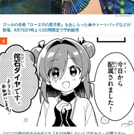
ゴッホの名画『ローヌ川の星月夜』をあしらった傘やトートバッグなどが
登場。8月7日21時より2日間限定で予約販売
5
コロコロ初のゆるかわ4コマ『まだサ終しないんですか？』公開スター