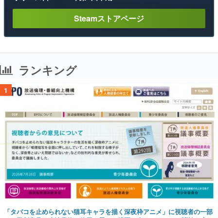
Steamストアページ
ランキング
1
「タバコを止められない猫耳キャラを描く深夜枠アニメ」に視聴者の一部