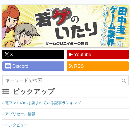
り】
X
Youtube
Discord
RSS
ピックアップ
電ファミのいま読まれている記事ランキング
アプリセール情報
インタビュー