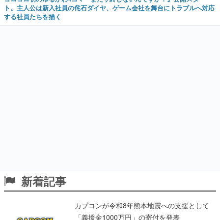
ト。主人公は新入社員の侘石ダイヤ、ゲーム会社を舞台にトラブルへ対応
する社員たちを描く
新着記事
カプコンが令和8年熊本地震への支援として
「義援金1000万円」の寄付を発表