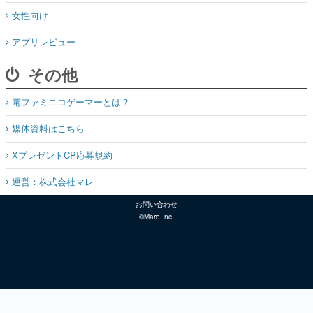
女性向け
アプリレビュー
その他
電ファミニコゲーマーとは？
媒体資料はこちら
XプレゼントCP応募規約
運営：株式会社マレ
お問い合わせ
©Mare Inc.