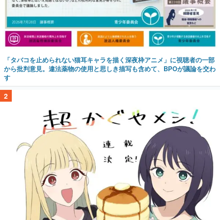
「タバコを止められない猫耳キャラを描く深夜枠アニメ」に視聴者の一部
から批判意見。違法薬物の使用と思しき描写も含めて、BPOが議論を交わ
す
2