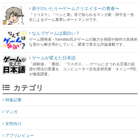
若ゲのいたり〜ゲームクリエイターの青春〜
『うつヌケ』『ペンと箸』等で知られるマンガ家・田中圭一先
生によるゲーム業界レポートマンガです。
なんでゲームは面白い？
ゲーム開発者・hamatsu氏がゲームの魅力を画面や操作の具体的
な形から解き明かしていく、硬派で骨太な評論連載です。
ゲームが変えた日本語
「経験値」「裏技」「ラスボス」… ゲームにまつわる言葉の起
源や用法の変遷を、コンピューター文化史研究家・タイニーP氏
が徹底調査。
カテゴリ
特集記事
マンガ
女性向け
アプリレビュー