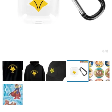
マンガ
女性向け
アプリレビュー
その他
4 / 6
電ファミニコゲーマーとは？
運営：株式会社マレ