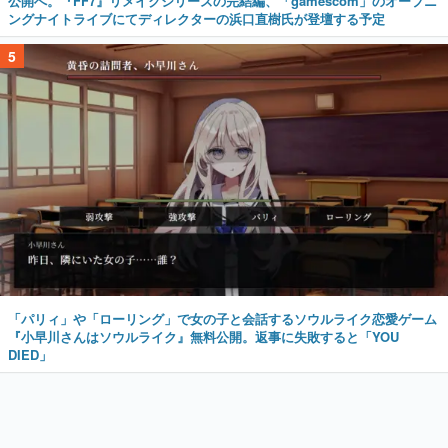
公開へ。『FF7』リメイクシリーズの完結編、「gamescom」のオープニ
ングナイトライブにてディレクターの浜口直樹氏が登壇する予定
5
「パリィ」や「ローリング」で女の子と会話するソウルライク恋愛ゲーム
『小早川さんはソウルライク』無料公開。返事に失敗すると「YOU
DIED」