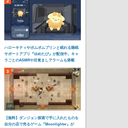
2
ハローキティやポムポムプリンと眠れる睡眠
サポートアプリ『ゆめたび』が配信中。キャ
ラごとのASMRや目覚ましアラームも搭載
3
【無料】ダンジョン探索で手に入れたものを
自分の店で売るゲーム『Moonlighter』が