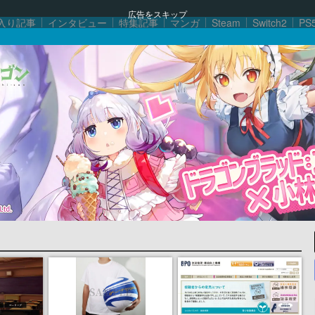
広告をスキップ
入り記事
インタビュー
特集記事
マンガ
Steam
Switch2
PS