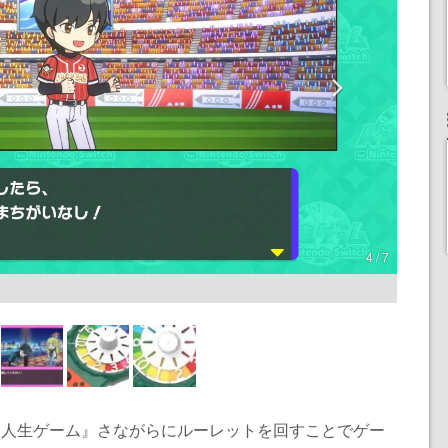
4 / 7
版『人生ゲーム』さながらにルーレットを回すことでゲー