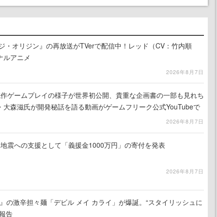
ジ・オリジン』の再放送がTVerで配信中！レッド（CV：竹内順
ナルアニメ
2026年8月7日
』試作ゲームプレイの様子が世界初公開、貴重な企画書の一部も見れち
大森滋氏が開発秘話を語る動画がゲームフリーク公式YouTubeで
2026年8月7日
地震への支援として「義援金1000万円」の寄付を発表
2026年8月7日
 5』の激辛担々麺「デビル メイ カライ」が爆誕。“スタイリッシュに
報告