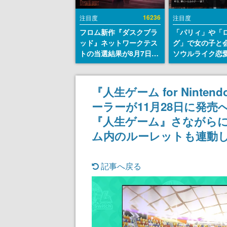
16236
注目度
注目度
フロム新作『ダスクブラ
「パリィ」や「
ッド』ネットワークテス
グ」で女の子と
トの当選結果が8月7日22
ソウルライク恋
時に発表。応募サイトの
『小早川さんは
マイページから確認可
イク』無料公開
能、テスト実施は8月21
失敗すると「YO
『人生ゲーム for Ninte
日～24日
DIED」
ーラーが11月28日に発売
『人生ゲーム』さながら
ム内のルーレットも連動
記事へ戻る