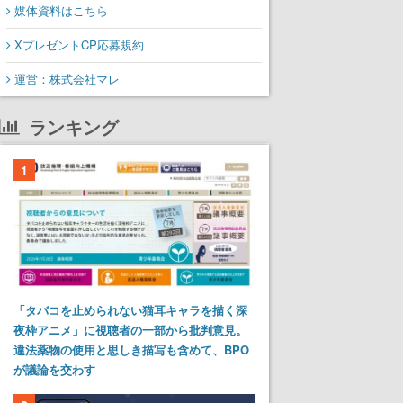
媒体資料はこちら
XプレゼントCP応募規約
運営：株式会社マレ
ランキング
1
「タバコを止められない猫耳キャラを描く深
夜枠アニメ」に視聴者の一部から批判意見。
違法薬物の使用と思しき描写も含めて、BPO
が議論を交わす