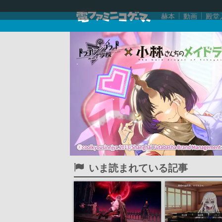
赫本
動画
殿堂
いま読まれている記事