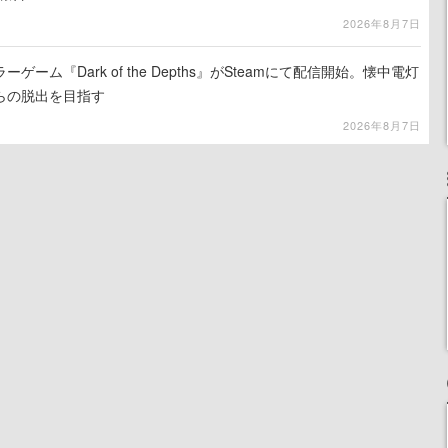
2026年8月7日
ーム『Dark of the Depths』がSteamにて配信開始。懐中電灯
らの脱出を目指す
2026年8月7日