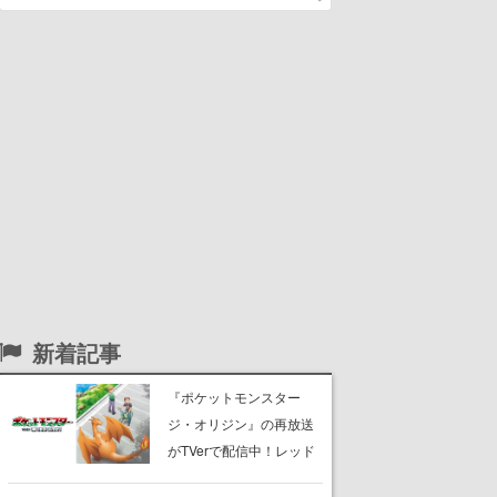
新着記事
『ポケットモンスター
ジ・オリジン』の再放送
がTVerで配信中！レッド
（CV：竹内順子）が主人