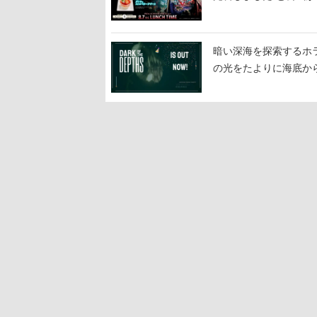
暗い深海を探索するホラーゲ
の光をたよりに海底か