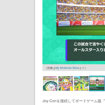
（画像は
My Nintendo Store
より）
Joy-Conを接続してボードゲーム