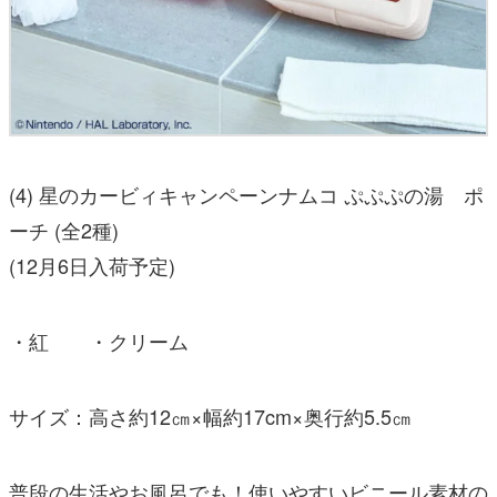
(4) 星のカービィキャンペーンナムコ ぷぷぷの湯 ポ
ーチ (全2種)
(12月6日入荷予定)
・紅 ・クリーム
サイズ：高さ約12㎝×幅約17cm×奥行約5.5㎝
普段の生活やお風呂でも！使いやすいビニール素材の