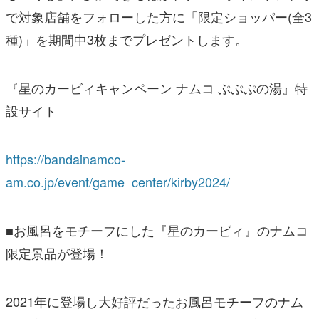
で対象店舗をフォローした方に「限定ショッパー(全3
種)」を期間中3枚までプレゼントします。
『星のカービィキャンペーン ナムコ ぷぷぷの湯』特
設サイト
https://bandainamco-
am.co.jp/event/game_center/kirby2024/
■お風呂をモチーフにした『星のカービィ』のナムコ
限定景品が登場！
2021年に登場し大好評だったお風呂モチーフのナム