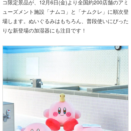
コ限定景品が、12月6日(金)より全国約200店舗のアミ
ューズメント施設「ナムコ」と「ナムクレ」に順次登
場します。ぬいぐるみはもちろん、普段使いにぴった
りな新登場の加湿器にも注目です！