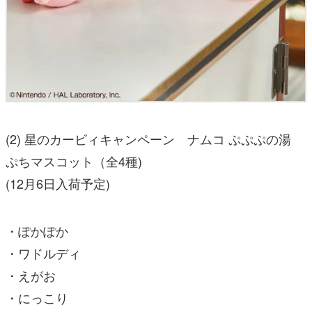
(2) 星のカービィキャンペーン ナムコ ぷぷぷの湯
ぷちマスコット（全4種)
(12月6日入荷予定)
・ぽかぽか
・ワドルディ
・えがお
・にっこり