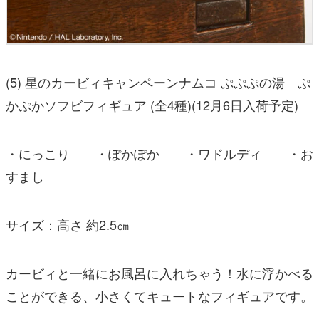
(5) 星のカービィキャンペーンナムコ ぷぷぷの湯 ぷ
かぷかソフビフィギュア (全4種)(12月6日入荷予定)
・にっこり ・ぽかぽか ・ワドルディ ・お
すまし
サイズ：高さ 約2.5㎝
カービィと一緒にお風呂に入れちゃう！水に浮かべる
ことができる、小さくてキュートなフィギュアです。