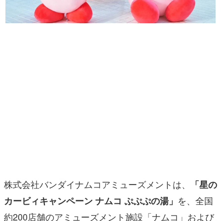
マンガ
女性向け
アプリレビュー
その他
電ファミニコゲーマーとは？
運営：株式会社マレ
株式会社バンダイナムコアミューズメントは、
「星の
を、全国
カービィキャンペーン ナムコ ぷぷぷの湯」
約200店舗のアミューズメント施設「ナムコ」および