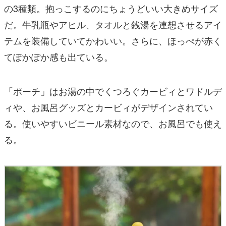
の3種類。抱っこするのにちょうどいい大きめサイズ
だ。牛乳瓶やアヒル、タオルと銭湯を連想させるアイ
テムを装備していてかわいい。さらに、ほっぺが赤く
てぽかぽか感も出ている。
「ポーチ」はお湯の中でくつろぐカービィとワドルデ
ィや、お風呂グッズとカービィがデザインされてい
る。使いやすいビニール素材なので、お風呂でも使え
る。