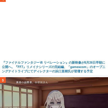
『ファイナルファンタジーⅦ リベレーション』の新映像が8月26日早朝に
公開へ。『FF7』リメイクシリーズの完結編、「gamescom」のオープニ
ングナイトライブにてディレクターの浜口直樹氏が登壇する予定
5