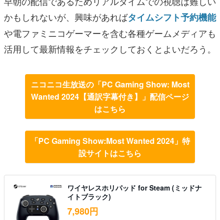
早朝の配信であるためリアルタイムでの視聴は難しい
かもしれないが、興味があれば
タイムシフト予約機能
や電ファミニコゲーマーを含む各種ゲームメディアも
活用して最新情報をチェックしておくとよいだろう。
ニコニコ生放送の「PC Gaming Show: Most
Wanted 2024【通訳字幕付き】」配信ページ
はこちら
「PC Gaming Show:Most Wanted 2024」特
設サイトはこちら
ワイヤレスホリパッド for Steam (ミッドナ
イトブラック)
7,980円