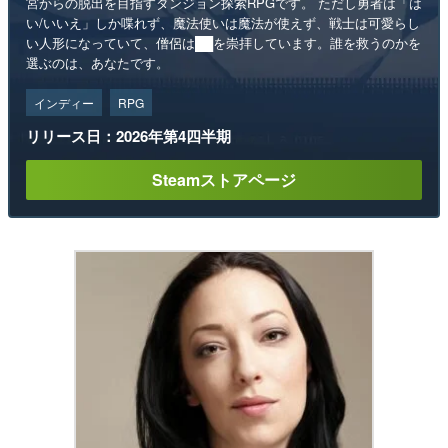
宮からの脱出を目指すダンジョン探索RPGです。 ただし勇者は「は
い/いいえ」しか喋れず、魔法使いは魔法が使えず、戦士は可愛らし
い人形になっていて、僧侶は██を崇拝しています。誰を救うのかを
選ぶのは、あなたです。
インディー
RPG
リリース日：2026年第4四半期
Steamストアページ