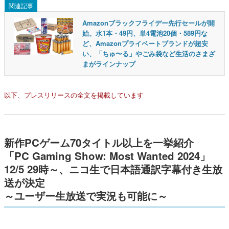
関連記事
Amazonブラックフライデー先行セールが開
始。水1本・49円、単4電池20個・589円な
ど、Amazonプライベートブランドが超安
い、「ちゅ〜る」やごみ袋など生活のさまざ
まがラインナップ
以下、プレスリリースの全文を掲載しています
新作PCゲーム70タイトル以上を一挙紹介
「PC Gaming Show: Most Wanted 2024」
12/5 29時～、ニコ生で日本語通訳字幕付き生放
送が決定
～ユーザー生放送で実況も可能に～