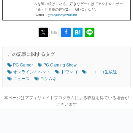
ムを追い続けている。好きなゲームは『アクトレイザー』
『新・世界樹の迷宮2』『GTFO』など。
Twitter：
@fuyunoyozakura
反応
この記事に関するタグ
PC Gamer
PC Gaming Show
オンラインイベント
ドワンゴ
ニコニコ生放送
ニュース
ヨシムネ
本ページはアフィリエイトプログラムによる収益を得ている場合が
ございます