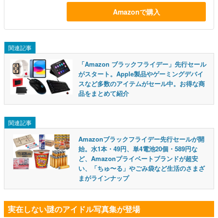
Amazonで購入
関連記事
「Amazon ブラックフライデー」先行セール
がスタート。Apple製品やゲーミングデバイ
スなど多数のアイテムがセール中。お得な商
品をまとめて紹介
関連記事
Amazonブラックフライデー先行セールが開
始。水1本・49円、単4電池20個・589円な
ど、Amazonプライベートブランドが超安
い、「ちゅ〜る」やごみ袋など生活のさまざ
まがラインナップ
実在しない謎のアイドル写真集が登場