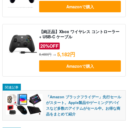
Amazonで購入
【純正品】Xbox ワイヤレス コントローラー
+ USB-C ケーブル
20%OFF
5,182円
6,480円
→
Amazonで購入
関連記事
「Amazon ブラックフライデー」先行セール
がスタート。Apple製品やゲーミングデバイ
スなど多数のアイテムがセール中。お得な商
品をまとめて紹介