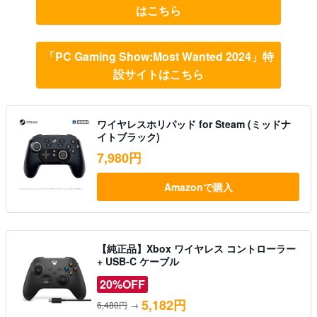
はこちら
「PC Gaming Show:Most Wanted 2024」特
設サイトはこちら
ワイヤレスホリパッド for Steam (ミッドナ
イトブラック)
7,980円
Amazonで購入
【純正品】Xbox ワイヤレス コントローラー
+ USB-C ケーブル
20%OFF
5,182円
6,480円
→