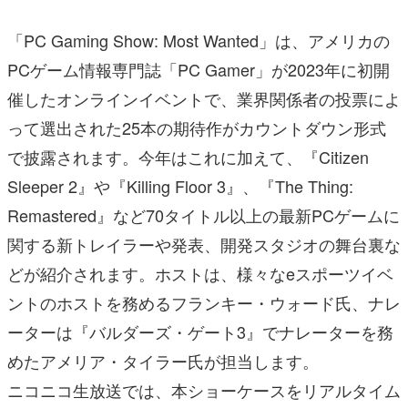
「PC Gaming Show: Most Wanted」は、アメリカの
PCゲーム情報専門誌「PC Gamer」が2023年に初開
催したオンラインイベントで、業界関係者の投票によ
って選出された25本の期待作がカウントダウン形式
で披露されます。今年はこれに加えて、『Citizen
Sleeper 2』や『Killing Floor 3』、『The Thing:
Remastered』など70タイトル以上の最新PCゲームに
関する新トレイラーや発表、開発スタジオの舞台裏な
どが紹介されます。ホストは、様々なeスポーツイベ
ントのホストを務めるフランキー・ウォード氏、ナレ
ーターは『バルダーズ・ゲート3』でナレーターを務
めたアメリア・タイラー氏が担当します。
ニコニコ生放送では、本ショーケースをリアルタイム