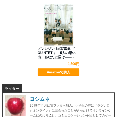
ノンレゾン 1st写真集 『
QUINTET 』 - 5人の思い
出、あなたに届け―― -
4,500円
Amazonで購入
ライター
ヨシムネ
2019年11月に電ファミへ加入。小学生の時に『ラグナロ
クオンライン』に出会ったことがきっかけでオンラインゲ
ームにのめり込む。コミュニケーション手段としてのゲー