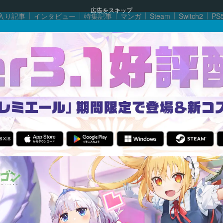
広告をスキップ
入り記事
インタビュー
特集記事
マンガ
Steam
Switch2
PS