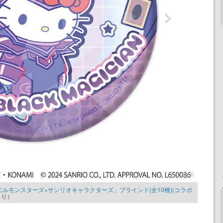
1 / 4
ルモンスターズ×サンリオキャラクターズ」ブラインド(全10種)(コラボ
より）