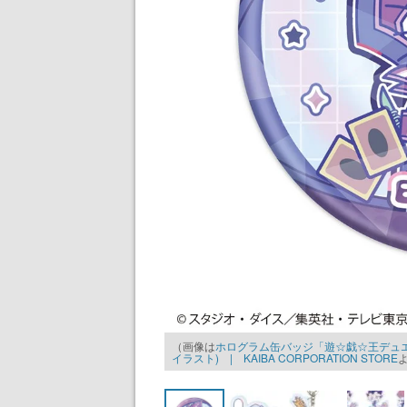
（画像は
ホログラム缶バッジ「遊☆戯☆王デュエ
イラスト) | KAIBA CORPORATION STORE