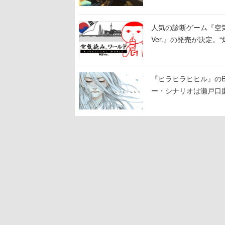
人気の診断ゲーム『空
Ver.』の発売が決定
『ヒラヒラヒヒル』のB
ー・シナリオは瀬戸口廉
ジを準備中