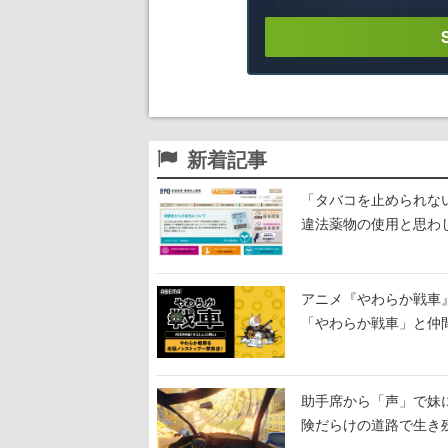
新着記事
「タバコを止められな
違法薬物の使用と思わ
アニメ『やわらか戦車
「やわらか戦車」と仲
助手席から「声」で妹
険だらけの道路で生き
を出していく