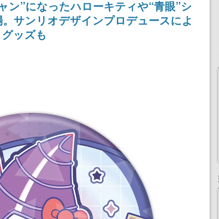
ャン”になったハローキティや“青眼”シ
記念したキャンペーン
場。サンリオデザインプロデュースによ
トグッズも