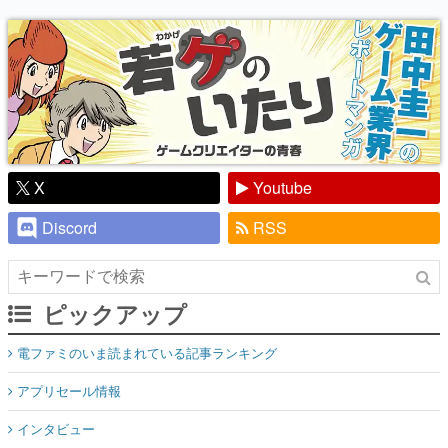
り】
X
Youtube
Discord
RSS
ピックアップ
電ファミのいま読まれている記事ランキング
アプリセール情報
インタビュー