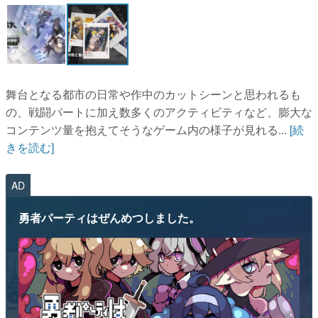
舞台となる都市の日常や作中のカットシーンと思われるも
の、戦闘パートに加え数多くのアクティビティなど、膨大な
コンテンツ量を抱えてそうなゲーム内の様子が見れる...
[続
きを読む]
AD
勇者パーティはぜんめつしました。