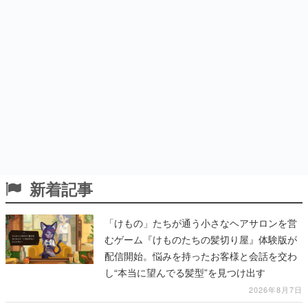
新着記事
「けもの」たちが通う小さなヘアサロンを営
むゲーム『けものたちの髪切り屋』体験版が
配信開始。悩みを持ったお客様と会話を交わ
し“本当に望んでる髪型”を見つけ出す
2026年8月7日