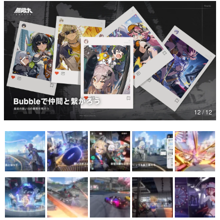
マンガ
女性向け
アプリレビュー
その他
電ファミニコゲーマーとは？
12 / 12
運営：株式会社マレ