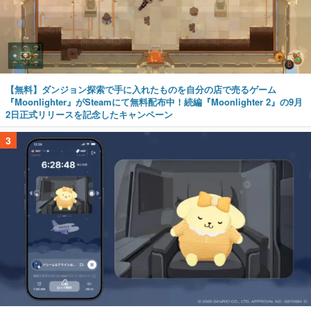
【無料】ダンジョン探索で手に入れたものを自分の店で売るゲーム
『Moonlighter』がSteamにて無料配布中！続編『Moonlighter 2』の9月
2日正式リリースを記念したキャンペーン
3