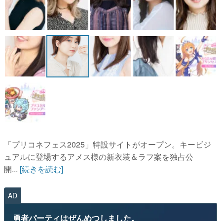
「プリコネフェス2025」特設サイトがオープン。キービジ
ュアルに登場するアメス様の新衣装＆ラフ案を独占公
開...
[続きを読む]
AD
勇者パーティはぜんめつしました。