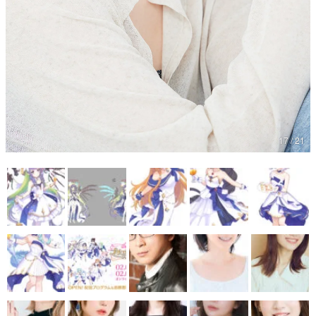
17 / 21