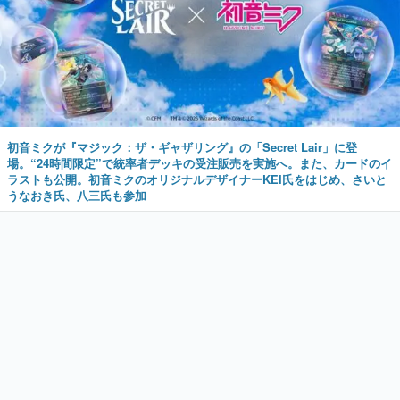
初音ミクが『マジック：ザ・ギャザリング』の「Secret Lair」に登
場。“24時間限定”で統率者デッキの受注販売を実施へ。また、カードのイ
ラストも公開。初音ミクのオリジナルデザイナーKEI氏をはじめ、さいと
うなおき氏、八三氏も参加