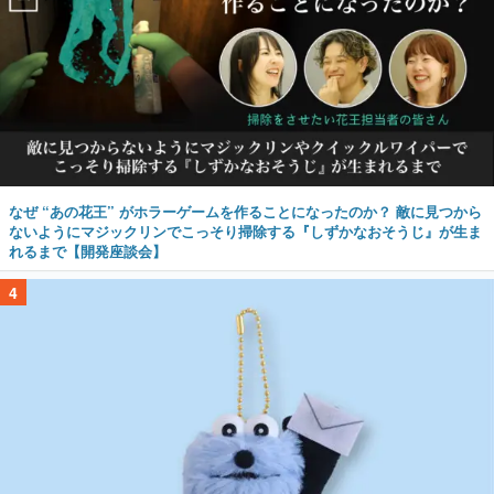
なぜ “あの花王” がホラーゲームを作ることになったのか？ 敵に見つから
ないようにマジックリンでこっそり掃除する『しずかなおそうじ』が生ま
れるまで【開発座談会】
4