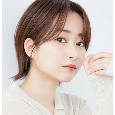
マンガ
女性向け
アプリレビュー
その他
電ファミニコゲーマーとは？
運営：株式会社マレ