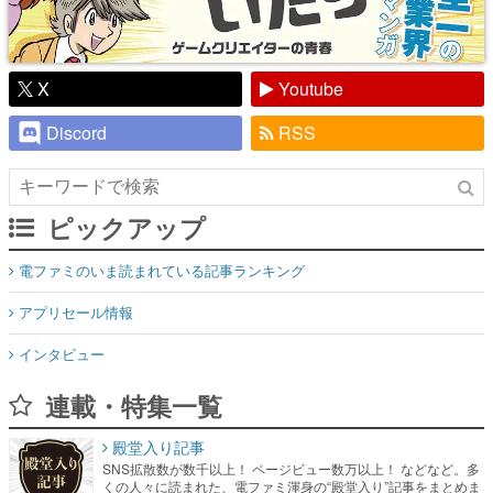
X
Youtube
Discord
RSS
ピックアップ
電ファミのいま読まれている記事ランキング
アプリセール情報
インタビュー
連載・特集一覧
殿堂入り記事
SNS拡散数が数千以上！ ページビュー数万以上！ などなど。多
くの人々に読まれた、電ファミ渾身の“殿堂入り”記事をまとめま