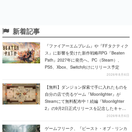
新着記事
『ファイアーエムブレム』や『FFタクティク
ス』に影響を受けた新作戦略RPG『Beaten
Path』2027年に発売へ。PC（Steam）、
PS5、Xbox、Switch向けにリリース予定
2026年8月6日
【無料】ダンジョン探索で手に入れたものを
自分の店で売るゲーム『Moonlighter』が
Steamにて無料配布中！続編『Moonlighter
2』の9月2日正式リリースを記念したキャン
ペーン
2026年8月6日
ゲームフリーク、『ビースト・オブ・リンカ