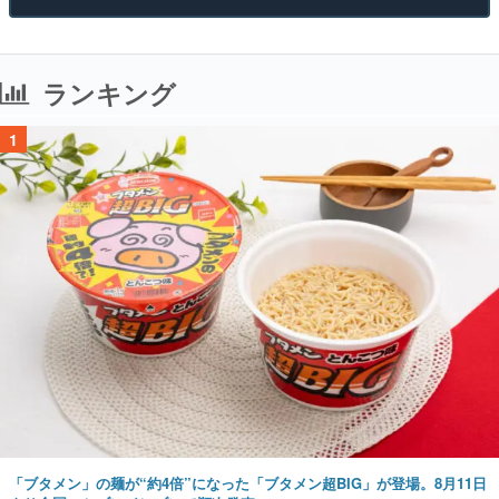
ランキング
1
「ブタメン」の麺が“約4倍”になった「ブタメン超BIG」が登場。8月11日