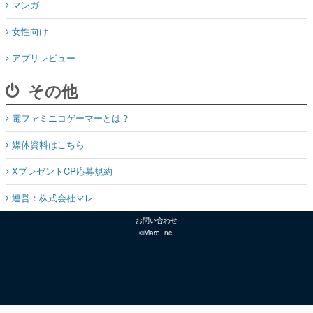
マンガ
女性向け
アプリレビュー
その他
電ファミニコゲーマーとは？
媒体資料はこちら
XプレゼントCP応募規約
運営：株式会社マレ
お問い合わせ
©Mare Inc.