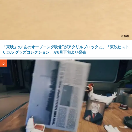
「東映」の“あのオープニング映像”がアクリルブロックに。「東映ヒスト
リカル グッズコレクション」が8月下旬より発売
5