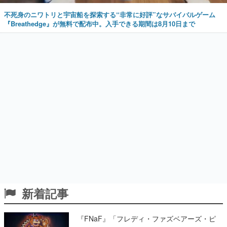
不死身のニワトリと宇宙船を探索する“非常に好評”なサバイバルゲーム
『Breathedge』が無料で配布中。入手できる期間は8月10日まで
新着記事
『FNaF』「フレディ・ファズベアーズ・ピ