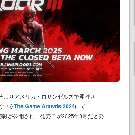
30分よりアメリカ・ロサンゼルスで開催さ
れている
にて、
The Game Arawds 2024
情報が公開され、発売日が2025年3月だと発