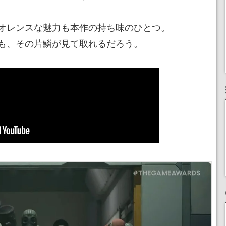
オレンスな魅力も本作の持ち味のひとつ。
も、その片鱗が見て取れるだろう。