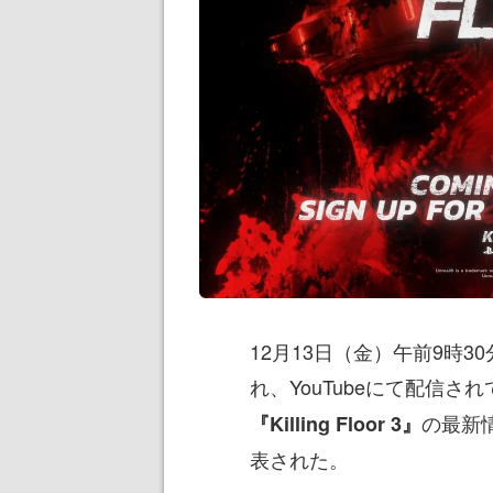
12月13日（金）午前9時
れ、YouTubeにて配信さ
の最新
『Killing Floor 3』
表された。