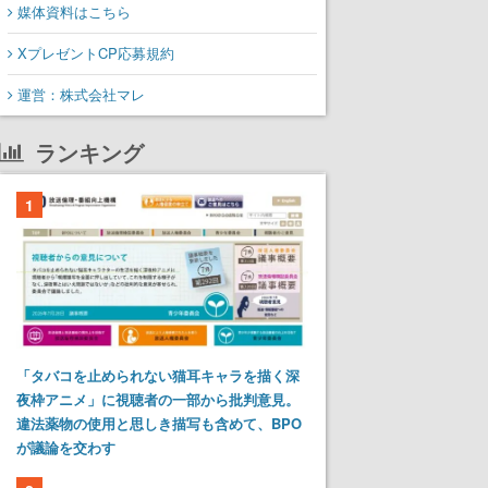
媒体資料はこちら
XプレゼントCP応募規約
運営：株式会社マレ
ランキング
1
「タバコを止められない猫耳キャラを描く深
夜枠アニメ」に視聴者の一部から批判意見。
違法薬物の使用と思しき描写も含めて、BPO
が議論を交わす