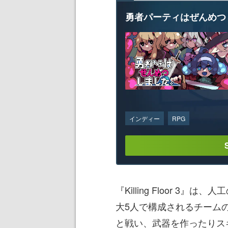
勇者パーティはぜんめつ
インディー
RPG
『Killing Floor 3
大5人で構成されるチーム
と戦い、武器を作ったりス