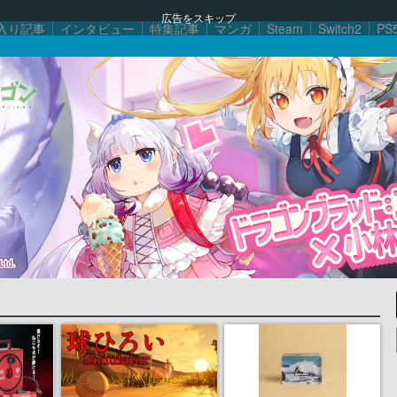
広告をスキップ
入り記事
インタビュー
特集記事
マンガ
Steam
Switch2
PS