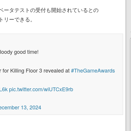
ベータテストの受付も開始されているとの
トリーできる。
bloody good time!
for Killing Floor 3 revealed at
#TheGameAwards
qL6k
pic.twitter.com/wiUTCxE9rb
ecember 13, 2024