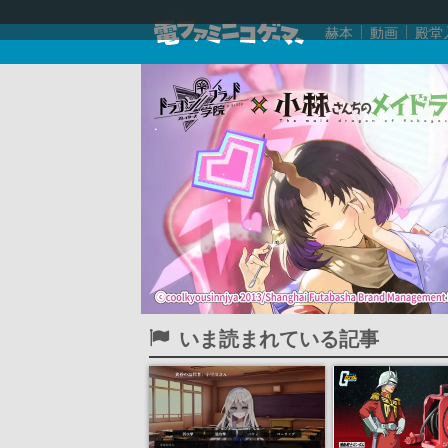
赫本
動画
殿堂
いま読まれている記事