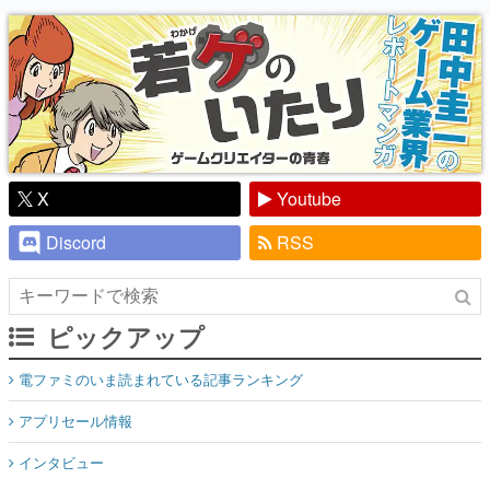
り】
X
Youtube
Discord
RSS
ピックアップ
電ファミのいま読まれている記事ランキング
アプリセール情報
インタビュー