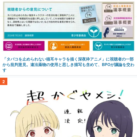
「タバコを止められない猫耳キャラを描く深夜枠アニメ」に視聴者の一部
から批判意見。違法薬物の使用と思しき描写も含めて、BPOが議論を交わ
す
2