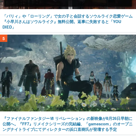
「パリィ」や「ローリング」で女の子と会話するソウルライク恋愛ゲーム
『小早川さんはソウルライク』無料公開。返事に失敗すると「YOU
DIED」
5
『ファイナルファンタジーⅦ リベレーション』の新映像が8月26日早朝に
公開へ。『FF7』リメイクシリーズの完結編、「gamescom」のオープニ
ングナイトライブにてディレクターの浜口直樹氏が登壇する予定