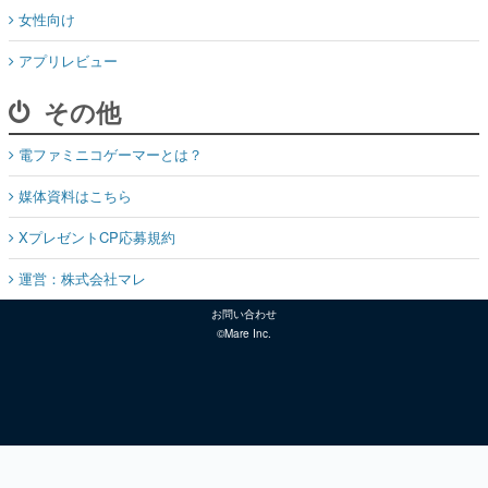
女性向け
アプリレビュー
その他
電ファミニコゲーマーとは？
媒体資料はこちら
XプレゼントCP応募規約
運営：株式会社マレ
お問い合わせ
©Mare Inc.