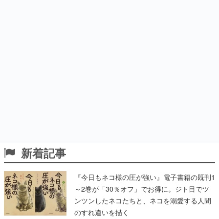
新着記事
『今日もネコ様の圧が強い』電子書籍の既刊1
～2巻が「30％オフ」でお得に。ジト目でツ
ンツンしたネコたちと、ネコを溺愛する人間
のすれ違いを描く