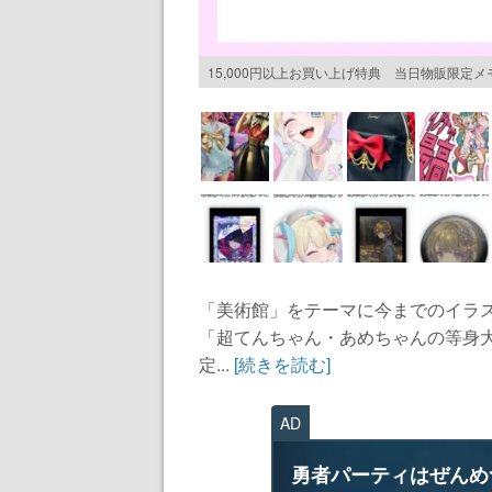
15,000円以上お買い上げ特典 当日物販限定
「美術館」をテーマに今までのイラス
「超てんちゃん・あめちゃんの等身
定...
[続きを読む]
AD
勇者パーティはぜんめ