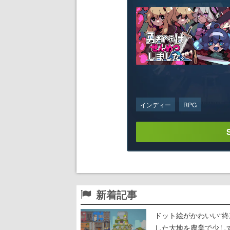
インディー
RPG
新着記事
ドット絵がかわいい“終末
した大地を農業で少し