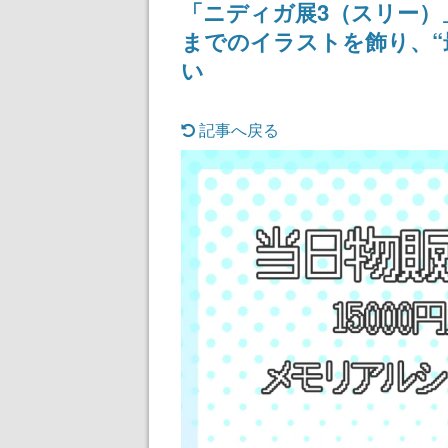
「ニディガ展3（スリー）
までのイラストを飾り、“
い
記事へ戻る