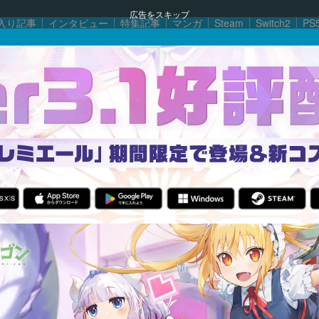
広告をスキップ
入り記事
インタビュー
特集記事
マンガ
Steam
Switch2
PS