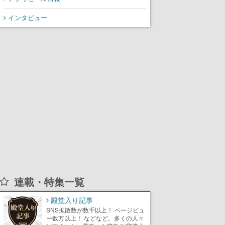
から3作が発売予定
インタビュー
連載・特集一覧
殿堂入り記事
SNS拡散数が数千以上！ ページビュ
ー数万以上！ などなど。多くの人々