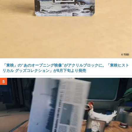
「東映」の“あのオープニング映像”がアクリルブロックに。「東映ヒスト
リカル グッズコレクション」が8月下旬より発売
5