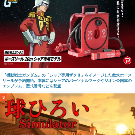
『機動戦士ガンダム』の「シャア専用ザクⅡ」をイメージした散水ホース
リールが予約開始。本体にはシャアのパーソナルマークやジオン公国軍の
エンブレム、型式番号などを配置
3