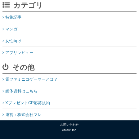
マンガ
女性向け
アプリレビュー
その他
電ファミニコゲーマーとは？
媒体資料はこちら
XプレゼントCP応募規約
運営：株式会社マレ
お問い合わせ
©Mare Inc.