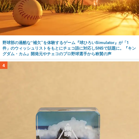
野球部の過酷な“補欠”を体験するゲーム『球ひろいSimulator』が「1
件」のウィッシュリストをもとにチェコ語に対応しSNSで話題に。『キン
グダム・カム』開発元やチェコのプロ野球選手から称賛の声
4