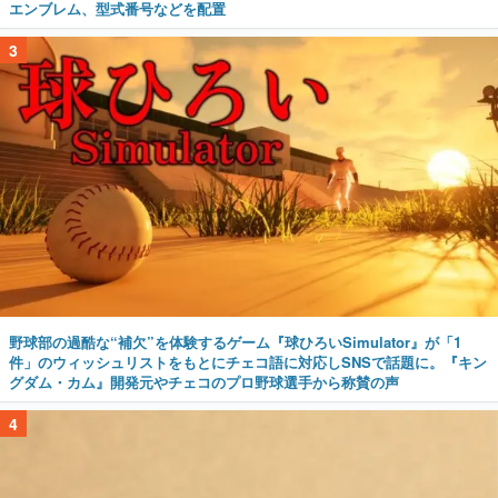
エンブレム、型式番号などを配置
3
野球部の過酷な“補欠”を体験するゲーム『球ひろいSimulator』が「1
件」のウィッシュリストをもとにチェコ語に対応しSNSで話題に。『キン
グダム・カム』開発元やチェコのプロ野球選手から称賛の声
4