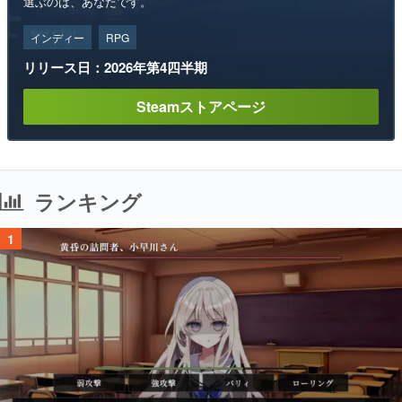
選ぶのは、あなたです。
インディー
RPG
リリース日：2026年第4四半期
Steamストアページ
ランキング
1