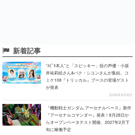
新着記事
“ｽﾋﾟｷ本人”と「スピッキー」役の声優・小坂
井祐莉絵さん&パク・シユンさんが集結。コ
ミケ108『トリッカル』ブースの登場ゲスト
が発表
2026年8月9日
『機動戦士ガンダム アーセナルベース』新作
『アーセナルコマンダー』発表！8月28日か
らオープンベータテスト開催、2027年2月下
旬に稼働予定