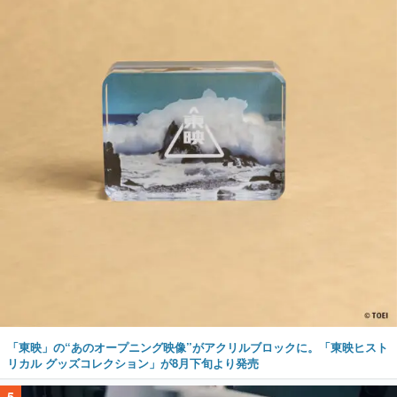
「東映」の“あのオープニング映像”がアクリルブロックに。「東映ヒスト
リカル グッズコレクション」が8月下旬より発売
5