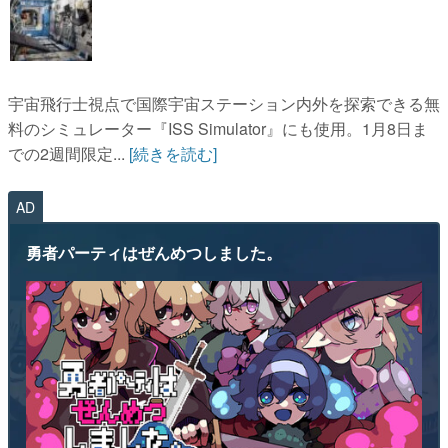
宇宙飛行士視点で国際宇宙ステーション内外を探索できる無
料のシミュレーター『ISS Simulator』にも使用。1月8日ま
での2週間限定...
[続きを読む]
AD
勇者パーティはぜんめつしました。