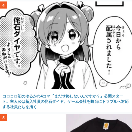
4
コロコロ初のゆるかわ4コマ『まだサ終しないんですか？』公開スター
ト。主人公は新入社員の侘石ダイヤ、ゲーム会社を舞台にトラブルへ対応
する社員たちを描く
5