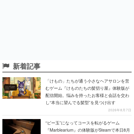
新着記事
「けもの」たちが通う小さなヘアサロンを営
むゲーム『けものたちの髪切り屋』体験版が
配信開始。悩みを持ったお客様と会話を交わ
し“本当に望んでる髪型”を見つけ出す
2026年8月7日
“ビー玉”になってコースを転がるゲーム
『Marblearium』の体験版がSteamで本日8月