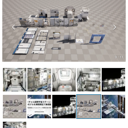
マンガ
女性向け
アプリレビュー
その他
9 / 11
電ファミニコゲーマーとは？
運営：株式会社マレ