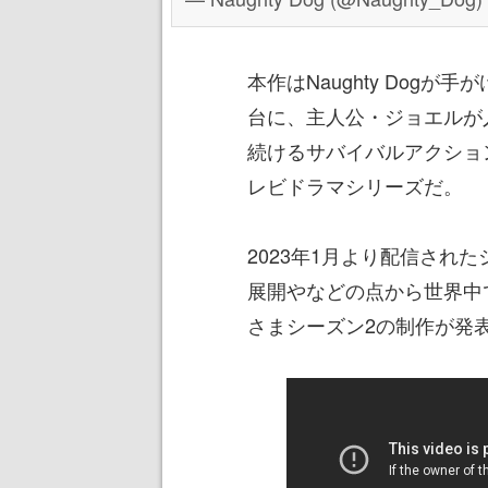
本作はNaughty Dog
台に、主人公・ジョエルが
続けるサバイバルアクションゲー
レビドラマシリーズだ。
2023年1月より配信され
展開やなどの点から世界中
さまシーズン2の制作が発