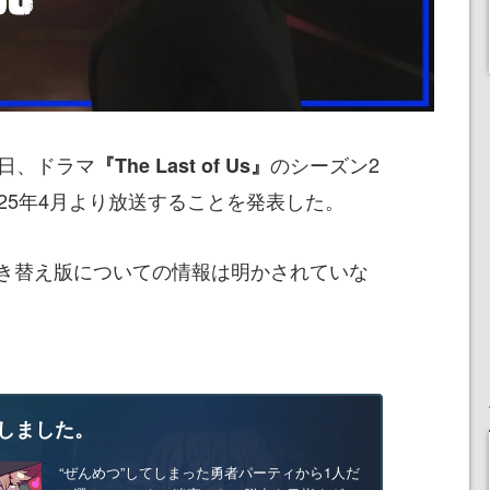
月7日、ドラマ
のシーズン2
『The Last of Us』
25年4月より放送することを発表した。
き替え版についての情報は明かされていな
しました。
“ぜんめつ”してしまった勇者パーティから1人だ