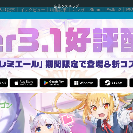
広告をスキップ
入り記事
インタビュー
特集記事
マンガ
Steam
Switch2
PS