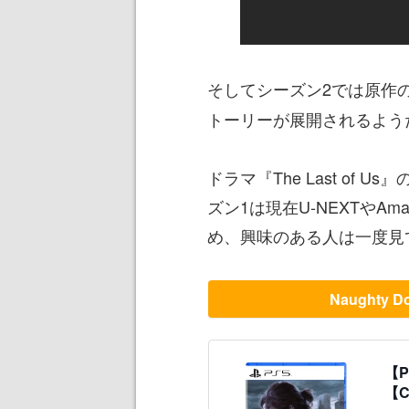
そしてシーズン2では原作
トーリーが展開されるよう
ドラマ『The Last of 
ズン1は現在U-NEXTやAma
め、興味のある人は一度見
Naught
【PS
【