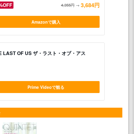
3,684円
%OFF
4,355円
→
Amazonで購入
E LAST OF US ザ・ラスト・オブ・アス
Prime Videoで観る
場