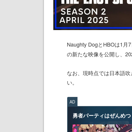
Naughty DogとHBOは1
の新たな映像を公開し、20
なお、現時点では日本語吹
い。
AD
勇者パーティはぜんめつ