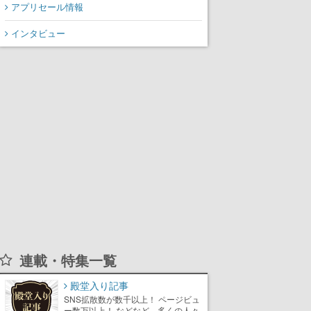
アプリセール情報
インタビュー
連載・特集一覧
殿堂入り記事
SNS拡散数が数千以上！ ページビュ
ー数万以上！ などなど。多くの人々