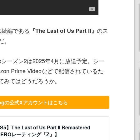
の続編である
のス
『The Last of Us Part II』
だ。
Us』のシーズン2は2025年4月に放送予定。シー
zon Prime Videoなどで配信されているた
てみてはどうだろうか。
y Dogの公式Xアカウントはこちら
5】The Last of Us Part II Remastered
CEROレーティング「Z」】