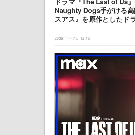
ドラマ『The Last of
ディレクターの
Naughty Dogs手
氏が登壇する予
スアス』を原作としたド
2025年1月7日 12:15