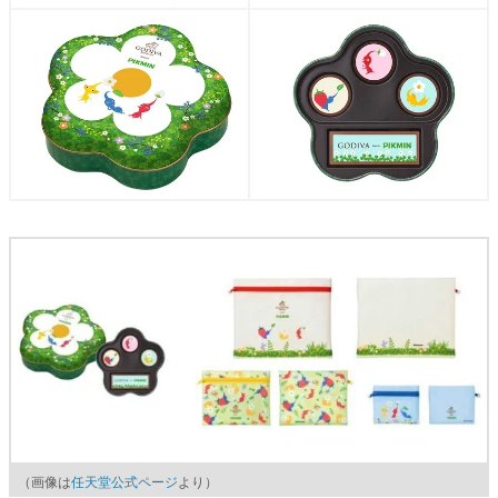
（画像は
任天堂公式ページ
より）