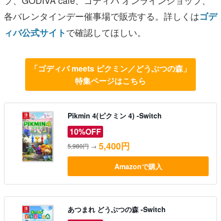
各バレンタインデー催事場で販売する。詳しくは
ゴデ
で確認してほしい。
ィバ公式サイト
「ゴディバ meets ピクミン／どうぶつの森」
特集ページはこちら
Pikmin 4(ピクミン 4) -Switch
10%OFF
5,400円
5,980円
→
Amazonで購入
あつまれ どうぶつの森 -Switch