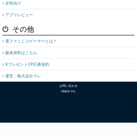
女性向け
アプリレビュー
その他
電ファミニコゲーマーとは？
媒体資料はこちら
XプレゼントCP応募規約
運営：株式会社マレ
お問い合わせ
©Mare Inc.