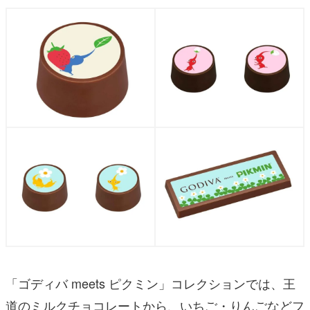
「ゴディバ meets ピクミン」コレクションでは、王
道のミルクチョコレートから、いちご・りんごなどフ