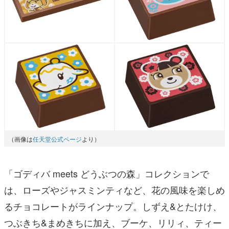
（画像は
任天堂公式ページ
より）
「ゴディバ meets どうぶつの森」コレクションで
は、ローズやジャスミンティなど、花の風味を楽しめ
るチョコレートがラインナップ。しずえ&とたけけ、
つぶきち&まめきちに加え、ブーケ、リリィ、ティー