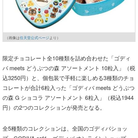
（画像は
任天堂公式ページ
より）
限定チョコレート全10種類を詰め合わせた「ゴディ
バ meets どうぶつの森 アソートメント 10粒入」（税
込3250円）と、個包装で手軽に楽しめる3種類のチョ
コレートが合計6粒入った「ゴディバ meets どうぶつ
の森 G ショコラ アソートメント 6粒入」（税込1944
円）の2つのコレクションが発売となる。
全5種類のコレクションは、全国のゴディバショッ
プ、GODIVA café、ゴディバ オンラインショップ、