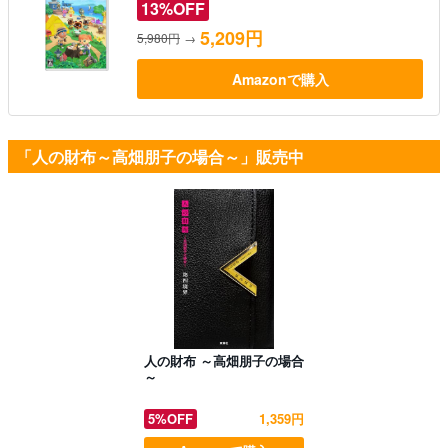
13%OFF
5,209円
5,980円
→
Amazonで購入
「人の財布～高畑朋子の場合～」販売中
人の財布 ～高畑朋子の場合
～
5%OFF
1,359円