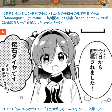
【無料】ダンジョン探索で手に入れたものを自分の店で売るゲーム
『Moonlighter』がSteamにて無料配布中！続編『Moonlighter 2』の9月
2日正式リリースを記念したキャンペーン
4
コロコロ初のゆるかわ4コマ『まだサ終しないんですか？』公開スター