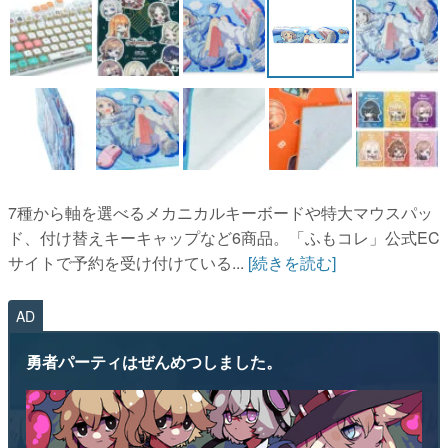
7種から軸を選べるメカニカルキーボードや特大マウスパッ
ド、付け替えキーキャップなど6商品。「ふもコレ」公式EC
サイトで予約を受け付けている...
[続きを読む]
AD
勇者パーティはぜんめつしました。