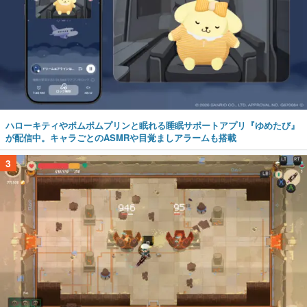
ハローキティやポムポムプリンと眠れる睡眠サポートアプリ『ゆめたび』
が配信中。キャラごとのASMRや目覚ましアラームも搭載
3