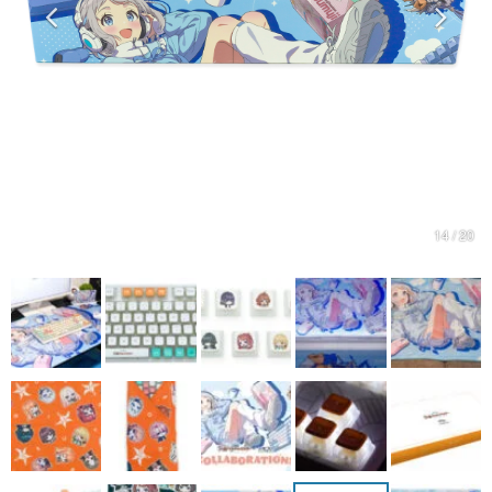
マンガ
女性向け
アプリレビュー
その他
電ファミニコゲーマーとは？
14 / 20
運営：株式会社マレ