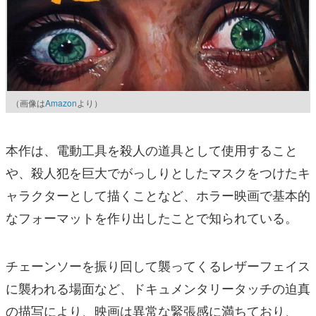
（画像は
Amazon
より）
本作は、電動工具を殺人の道具として使用すること
や、殺人犯を巨大でがっしりとしたマスクをつけたキ
ャラクターとして描くことなど、ホラー映画で基本的
なフォーマットを作り出したことで知られている。
チェーンソーを振り回して襲ってくるレザーフェイス
に襲われる場面など、ドキュメンタリータッチの迫真
の描写により、映画は異常な緊張感に満ちており、