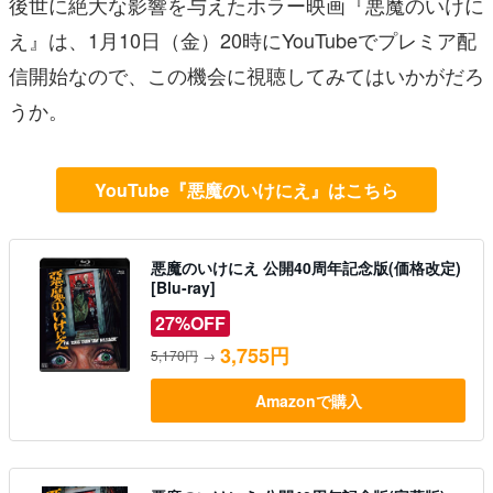
後世に絶大な影響を与えたホラー映画『悪魔のいけに
え』は、1月10日（金）20時にYouTubeでプレミア配
信開始なので、この機会に視聴してみてはいかがだろ
うか。
YouTube『悪魔のいけにえ』はこちら
悪魔のいけにえ 公開40周年記念版(価格改定)
[Blu-ray]
27%OFF
3,755円
5,170円
→
Amazonで購入