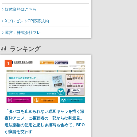
媒体資料はこちら
XプレゼントCP応募規約
運営：株式会社マレ
ランキング
1
「タバコを止められない猫耳キャラを描く深
夜枠アニメ」に視聴者の一部から批判意見。
違法薬物の使用と思しき描写も含めて、BPO
が議論を交わす