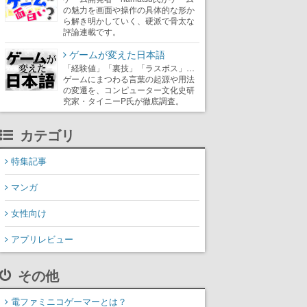
の魅力を画面や操作の具体的な形か
ら解き明かしていく、硬派で骨太な
評論連載です。
ゲームが変えた日本語
「経験値」「裏技」「ラスボス」…
ゲームにまつわる言葉の起源や用法
の変遷を、コンピューター文化史研
究家・タイニーP氏が徹底調査。
カテゴリ
特集記事
マンガ
女性向け
アプリレビュー
その他
電ファミニコゲーマーとは？