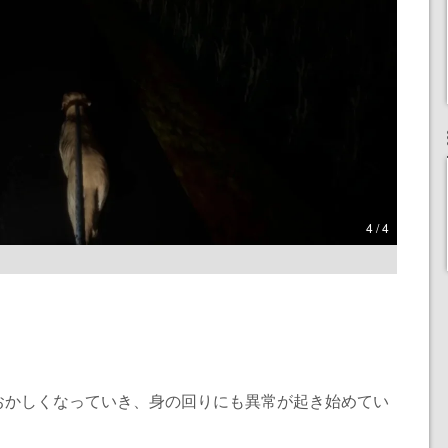
4 / 4
おかしくなっていき、身の回りにも異常が起き始めてい