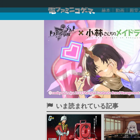
赫本
動画
殿堂
いま読まれている記事