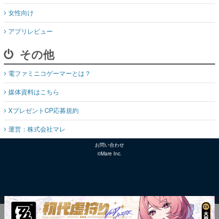
女性向け
アプリレビュー
その他
電ファミニコゲーマーとは？
媒体資料はこちら
XプレゼントCP応募規約
運営：株式会社マレ
お問い合わせ
©Mare Inc.