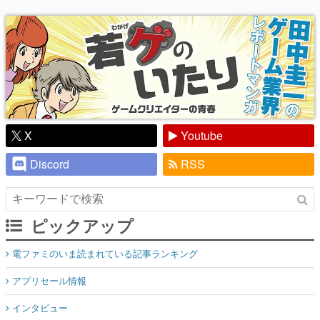
り】
X
Youtube
Discord
RSS
ピックアップ
電ファミのいま読まれている記事ランキング
アプリセール情報
インタビュー