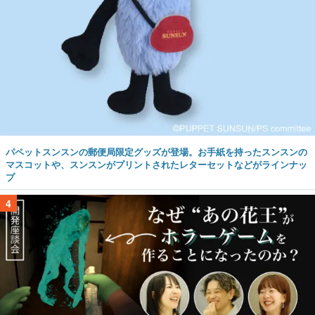
パペットスンスンの郵便局限定グッズが登場。お手紙を持ったスンスンの
マスコットや、スンスンがプリントされたレターセットなどがラインナッ
プ
4