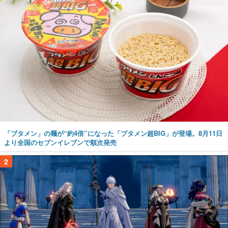
「ブタメン」の麺が“約4倍”になった「ブタメン超BIG」が登場。8月11日
より全国のセブンイレブンで順次発売
2