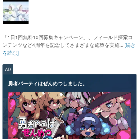
「1日1回無料10回募集キャンペーン」、フィールド探索コ
ンテンツなど4周年を記念してさまざまな施策を実施...
[続き
を読む]
AD
勇者パーティはぜんめつしました。