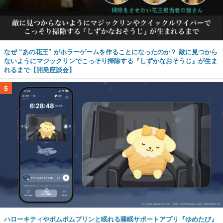
なぜ “あの花王” がホラーゲームを作ることになったのか？ 敵に見つから
ないようにマジックリンでこっそり掃除する『しずかなおそうじ』が生ま
れるまで【開発座談会】
5
ハローキティやポムポムプリンと眠れる睡眠サポートアプリ『ゆめたび』