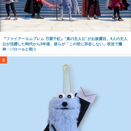
『ファイアーエムブレム 万紫千紅』“真の主人公”がお披露目。4人の主人
公が活躍した時代から5年後、彼らが「この世に存在しない」状況で魔
神・バロールと戦う
3