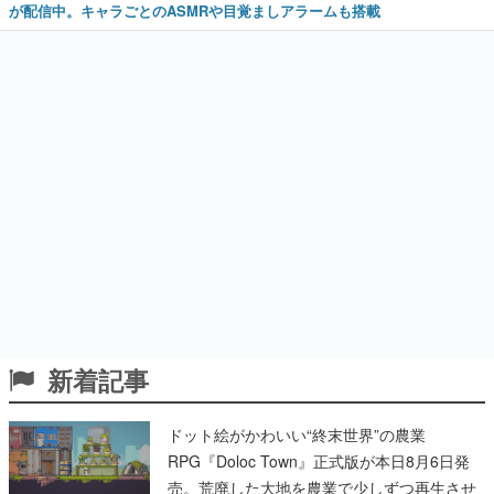
が配信中。キャラごとのASMRや目覚ましアラームも搭載
新着記事
ドット絵がかわいい“終末世界”の農業
RPG『Doloc Town』正式版が本日8月6日発
売。荒廃した大地を農業で少しずつ再生させ