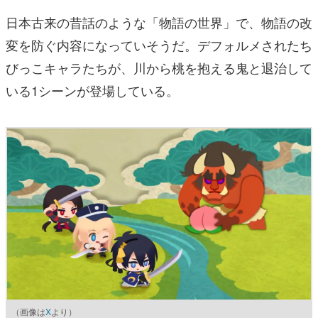
日本古来の昔話のような「物語の世界」で、物語の改
変を防ぐ内容になっていそうだ。デフォルメされたち
びっこキャラたちが、川から桃を抱える鬼と退治して
いる1シーンが登場している。
（画像は
X
より）