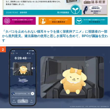
「タバコを止められない猫耳キャラを描く深夜枠アニメ」に視聴者の一部
から批判意見。違法薬物の使用と思しき描写も含めて、BPOが議論を交わ
す
2