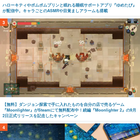
ハローキティやポムポムプリンと眠れる睡眠サポートアプリ『ゆめたび』
が配信中。キャラごとのASMRや目覚ましアラームも搭載
3
【無料】ダンジョン探索で手に入れたものを自分の店で売るゲーム
『Moonlighter』がSteamにて無料配布中！続編『Moonlighter 2』の9月
2日正式リリースを記念したキャンペーン
4