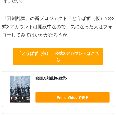
待したい。
『刀剣乱舞』の新プロジェクト「とうぱず（仮）の公
式Xアカウントは開設中なので、気になった人はフォ
ローしてみてはいかがだろうか。
「とうぱず（仮）」公式Xアカウントはこち
ら
映画刀剣乱舞-継承-
Prime Videoで観る