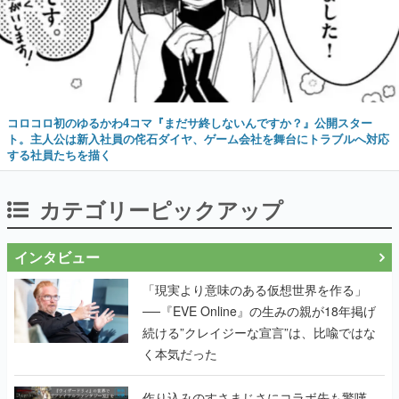
コロコロ初のゆるかわ4コマ『まだサ終しないんですか？』公開スター
ト。主人公は新入社員の侘石ダイヤ、ゲーム会社を舞台にトラブルへ対応
する社員たちを描く
カテゴリーピックアップ
インタビュー
「現実より意味のある仮想世界を作る」
──『EVE Online』の生みの親が18年掲げ
続ける”クレイジーな宣言”は、比喩ではな
く本気だった
作り込みのすさまじさにコラボ先も驚嘆