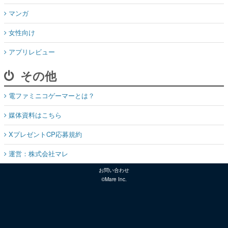
マンガ
女性向け
アプリレビュー
その他
電ファミニコゲーマーとは？
媒体資料はこちら
XプレゼントCP応募規約
運営：株式会社マレ
お問い合わせ
©Mare Inc.