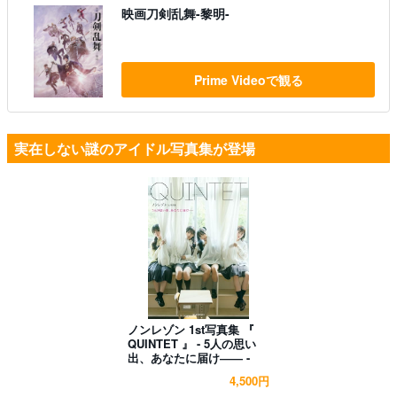
映画刀剣乱舞-黎明-
Prime Videoで観る
実在しない謎のアイドル写真集が登場
ノンレゾン 1st写真集 『
QUINTET 』 - 5人の思い
出、あなたに届け―― -
4,500円