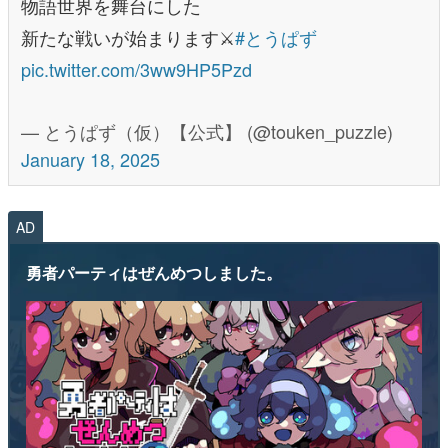
物語世界を舞台にした
新たな戦いが始まります⚔️
#とうぱず
pic.twitter.com/3ww9HP5Pzd
— とうぱず（仮）【公式】 (@touken_puzzle)
January 18, 2025
AD
勇者パーティはぜんめつしました。