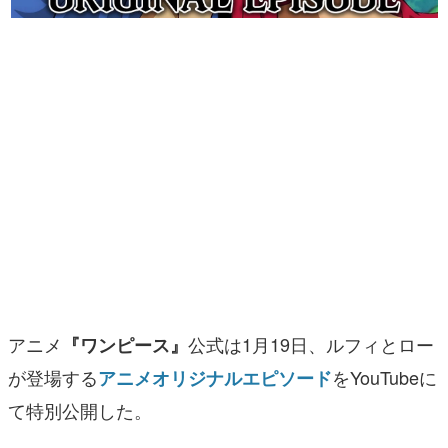
マンガ
女性向け
アプリレビュー
その他
電ファミニコゲーマーとは？
運営：株式会社マレ
アニメ
公式は1月19日、ルフィとロー
『ワンピース』
が登場する
をYouTubeに
アニメオリジナルエピソード
て特別公開した。