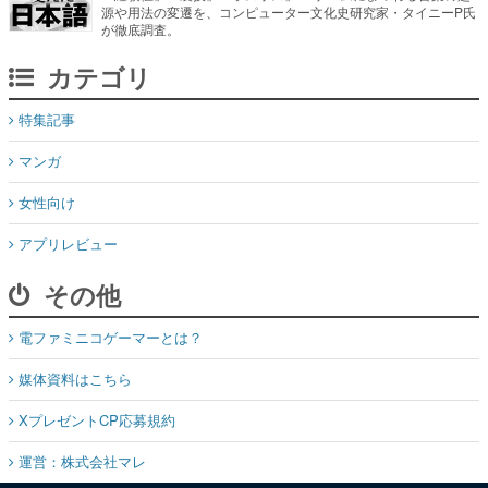
源や用法の変遷を、コンピューター文化史研究家・タイニーP氏
が徹底調査。
カテゴリ
特集記事
マンガ
女性向け
アプリレビュー
その他
電ファミニコゲーマーとは？
媒体資料はこちら
XプレゼントCP応募規約
運営：株式会社マレ