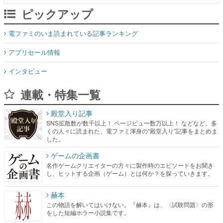
ピックアップ
電ファミのいま読まれている記事ランキング
アプリセール情報
インタビュー
連載・特集一覧
殿堂入り記事
SNS拡散数が数千以上！ ページビュー数万以上！ などなど。多
くの人々に読まれた、電ファミ渾身の“殿堂入り”記事をまとめま
した。
ゲームの企画書
名作ゲームクリエイターの方々に製作時のエピソードをお聞き
し、ヒットする企画（ゲーム）とは何か？を探っていきます。
赫本
この物語を解いてはいけない。『赫本』は、〈試験問題〉の形
をした短編ホラー小説集です。