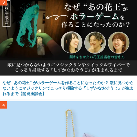
3
なぜ “あの花王” がホラーゲームを作ることになったのか？ 敵に見つから
ないようにマジックリンでこっそり掃除する『しずかなおそうじ』が生ま
れるまで【開発座談会】
4