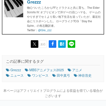
Grezzz
物心ついたころからFFとドラクエと共に育ち、The Elder
Scrolls IV: オブリビオンで洋ゲーの沼にハマる。 ゲームの
やりすぎでセミより長い地下生活を送っていたが、最近社
会にリスポーンした。 ローグライクTCG「Slay the
Spire」の有志翻訳者。
Twitter：
@Gre_zzz
反応
この記事に関するタグ
Grezzz
MBSアニメフェス2025
アニメ
ニュース
ワンピース
田中真弓
神谷浩史
本ページはアフィリエイトプログラムによる収益を得ている場合が
ございます