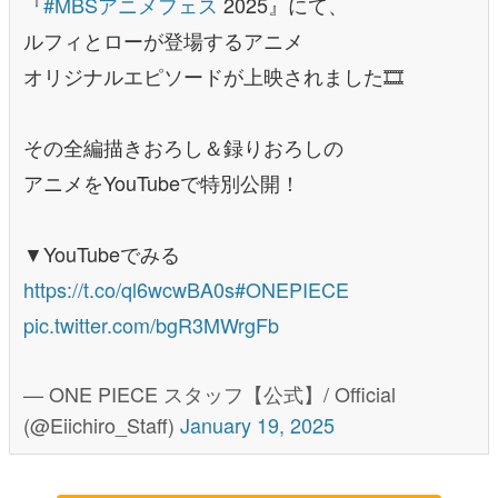
『
#MBSアニメフェス
2025』にて、
ルフィとローが登場するアニメ
オリジナルエピソードが上映されました🎞️
その全編描きおろし＆録りおろしの
アニメをYouTubeで特別公開！
▼YouTubeでみる
https://t.co/ql6wcwBA0s
#ONEPIECE
pic.twitter.com/bgR3MWrgFb
— ONE PIECE スタッフ【公式】/ Official
(@Eiichiro_Staff)
January 19, 2025