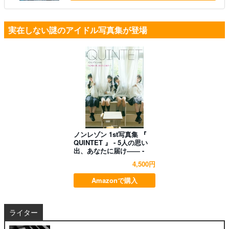
実在しない謎のアイドル写真集が登場
ノンレゾン 1st写真集 『
QUINTET 』 - 5人の思い
出、あなたに届け―― -
4,500円
Amazonで購入
ライター