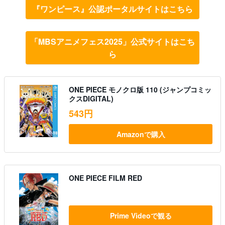
『ワンピース』公認ポータルサイトはこちら
「MBSアニメフェス2025」公式サイトはこち
ら
ONE PIECE モノクロ版 110 (ジャンプコミッ
クスDIGITAL)
543円
Amazonで購入
ONE PIECE FILM RED
Prime Videoで観る