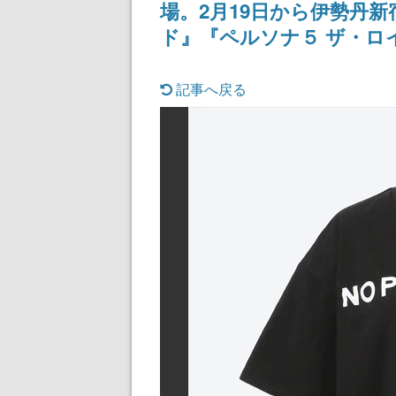
場。2月19日から伊勢丹
ド』『ペルソナ５ ザ・ロ
記事へ戻る