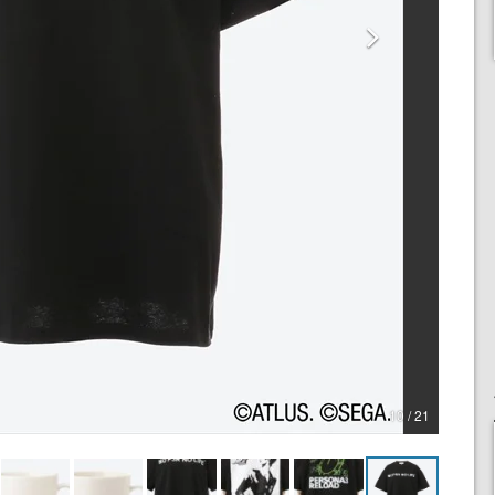
10 / 21