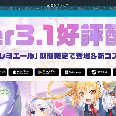
広告をスキップ
入り記事
インタビュー
特集記事
マンガ
Steam
Switch2
PS