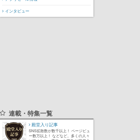
から3作が発売予定
インタビュー
連載・特集一覧
殿堂入り記事
SNS拡散数が数千以上！ ページビュ
ー数万以上！ などなど。多くの人々