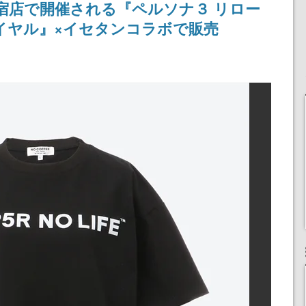
新宿店で開催される『ペルソナ３ リロー
イヤル』×イセタンコラボで販売