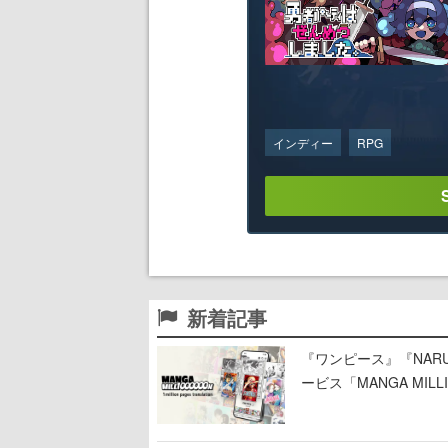
インディー
RPG
新着記事
『ワンピース』『NAR
ービス「MANGA MIL