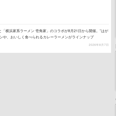
「横浜家系ラーメン 壱角家」のコラボが8月21日から開催。”はが
メンや、おいしく食べられるカレーラーメンがラインナップ
2026年8月7日