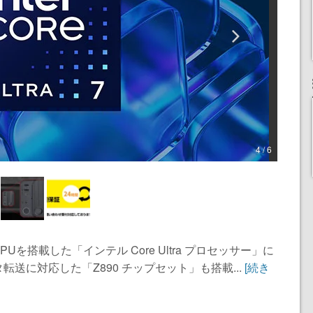
4 / 6
を搭載した「インテル Core Ultra プロセッサー」に
送に対応した「Z890 チップセット」も搭載...
[続き