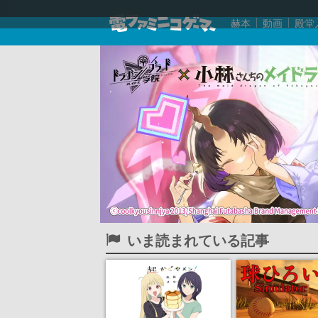
赫本
動画
殿堂
いま読まれている記事