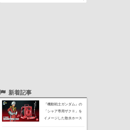
新着記事
『機動戦士ガンダム』の
「シャア専用ザクⅡ」を
イメージした散水ホース
リールが予約開始。本体