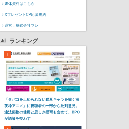
媒体資料はこちら
XプレゼントCP応募規約
運営：株式会社マレ
ランキング
1
「タバコを止められない猫耳キャラを描く深
夜枠アニメ」に視聴者の一部から批判意見。
違法薬物の使用と思しき描写も含めて、BPO
が議論を交わす