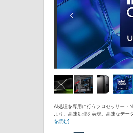
AI処理を専用に行うプロセッサー・NPU
より、高速処理を実現。高速なデータ転
を読む]