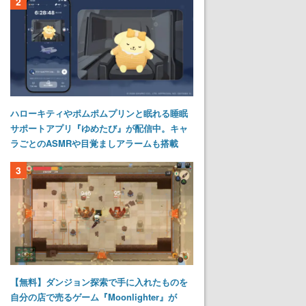
2
ハローキティやポムポムプリンと眠れる睡眠
サポートアプリ『ゆめたび』が配信中。キャ
ラごとのASMRや目覚ましアラームも搭載
3
【無料】ダンジョン探索で手に入れたものを
自分の店で売るゲーム『Moonlighter』が