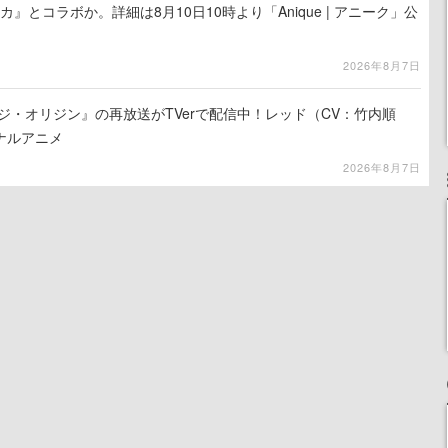
カ』とコラボか。詳細は8月10日10時より「Anique | アニーク」公
2026年8月7日
ジ・オリジン』の再放送がTVerで配信中！レッド（CV：竹内順
ナルアニメ
2026年8月7日