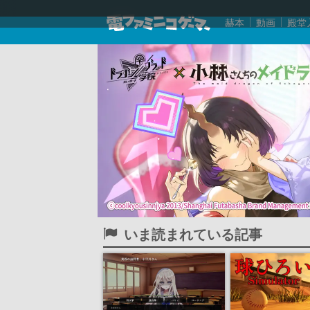
赫本
動画
殿堂
いま読まれている記事