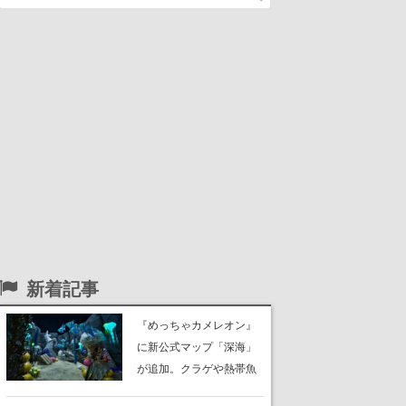
新着記事
『めっちゃカメレオン』
に新公式マップ「深海」
が追加。クラゲや熱帯魚
が泳ぎ、海底にはサンゴ