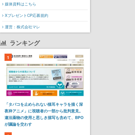
媒体資料はこちら
XプレゼントCP応募規約
運営：株式会社マレ
ランキング
1
「タバコを止められない猫耳キャラを描く深
夜枠アニメ」に視聴者の一部から批判意見。
違法薬物の使用と思しき描写も含めて、BPO
が議論を交わす