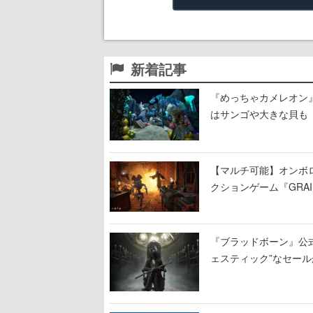
新着記事
『めっちゃカメレオン
はサンゴや大きな貝も
【マルチ可能】オンボ
クションゲーム『GRAI
持ち帰った家具で基地
『ブラッドボーン』公式ア
ェスティック”なセール