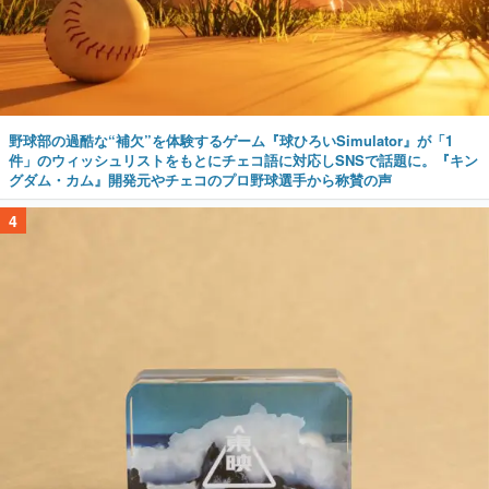
野球部の過酷な“補欠”を体験するゲーム『球ひろいSimulator』が「1
件」のウィッシュリストをもとにチェコ語に対応しSNSで話題に。『キン
グダム・カム』開発元やチェコのプロ野球選手から称賛の声
4