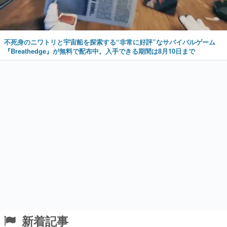
不死身のニワトリと宇宙船を探索する“非常に好評”なサバイバルゲーム
『Breathedge』が無料で配布中。入手できる期間は8月10日まで
新着記事