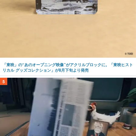
「東映」の“あのオープニング映像”がアクリルブロックに。「東映ヒスト
リカル グッズコレクション」が8月下旬より発売
5