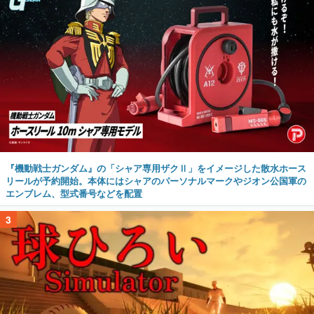
『機動戦士ガンダム』の「シャア専用ザクⅡ」をイメージした散水ホース
リールが予約開始。本体にはシャアのパーソナルマークやジオン公国軍の
エンブレム、型式番号などを配置
3