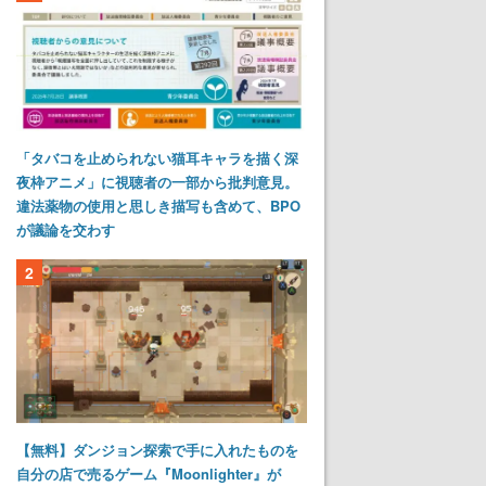
「タバコを止められない猫耳キャラを描く深
夜枠アニメ」に視聴者の一部から批判意見。
違法薬物の使用と思しき描写も含めて、BPO
が議論を交わす
2
【無料】ダンジョン探索で手に入れたものを
自分の店で売るゲーム『Moonlighter』が