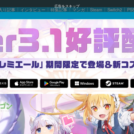
広告をスキップ
入り記事
インタビュー
特集記事
マンガ
Steam
Switch2
PS