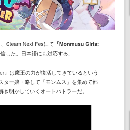
、Steam Next Fesにて
『Monmusu Girls:
配信した。日本語にも対応する。
utobattler』は魔王の力が復活してきているという
スター娘・略して「モンムス」を集めて部
解き明かしていくオートバトラーだ。