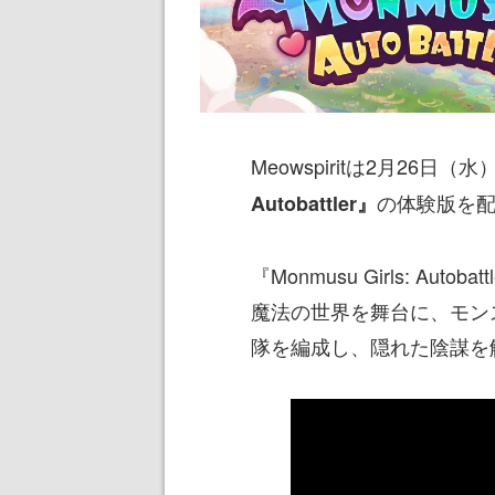
Meowspiritは2月26日（水）
の体験版を
Autobattler』
『Monmusu Girls: A
魔法の世界を舞台に、モン
隊を編成し、隠れた陰謀を