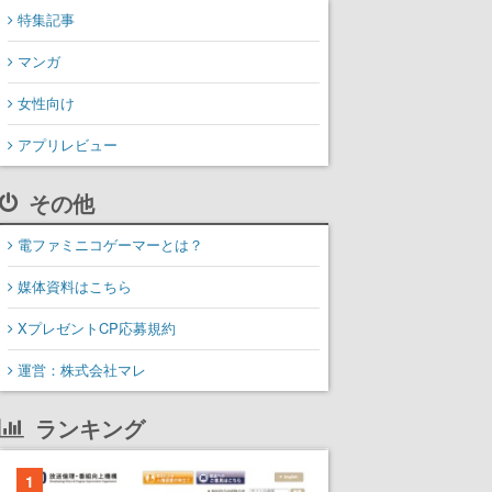
特集記事
マンガ
女性向け
アプリレビュー
その他
電ファミニコゲーマーとは？
媒体資料はこちら
XプレゼントCP応募規約
運営：株式会社マレ
ランキング
1