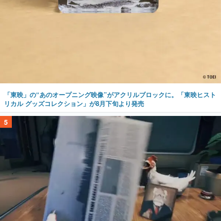
「東映」の“あのオープニング映像”がアクリルブロックに。「東映ヒスト
リカル グッズコレクション」が8月下旬より発売
5