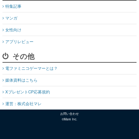
特集記事
マンガ
女性向け
アプリレビュー
その他
電ファミニコゲーマーとは？
媒体資料はこちら
XプレゼントCP応募規約
運営：株式会社マレ
お問い合わせ
©Mare Inc.