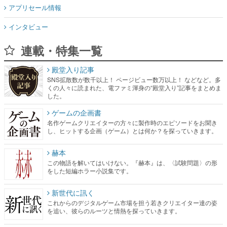
アプリセール情報
インタビュー
連載・特集一覧
殿堂入り記事
SNS拡散数が数千以上！ ページビュー数万以上！ などなど。多
くの人々に読まれた、電ファミ渾身の“殿堂入り”記事をまとめま
した。
ゲームの企画書
名作ゲームクリエイターの方々に製作時のエピソードをお聞き
し、ヒットする企画（ゲーム）とは何か？を探っていきます。
赫本
この物語を解いてはいけない。『赫本』は、〈試験問題〉の形
をした短編ホラー小説集です。
新世代に訊く
これからのデジタルゲーム市場を担う若きクリエイター達の姿
を追い、彼らのルーツと情熱を探っていきます。