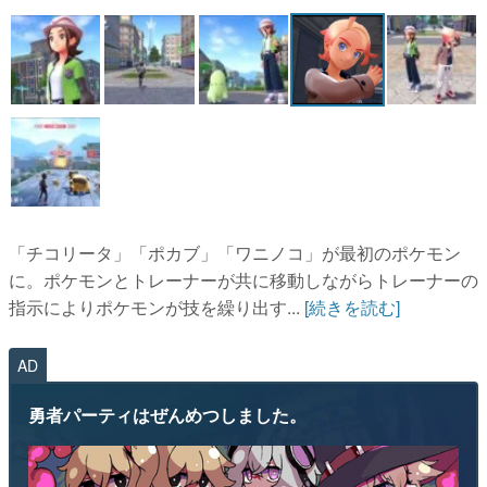
マンガ
女性向け
アプリレビュー
その他
電ファミニコゲーマーとは？
「チコリータ」「ポカブ」「ワニノコ」が最初のポケモン
運営：株式会社マレ
に。ポケモンとトレーナーが共に移動しながらトレーナーの
指示によりポケモンが技を繰り出す...
[続きを読む]
AD
勇者パーティはぜんめつしました。