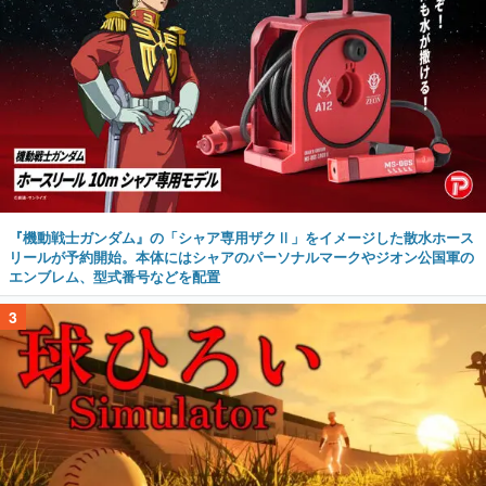
『機動戦士ガンダム』の「シャア専用ザクⅡ」をイメージした散水ホース
リールが予約開始。本体にはシャアのパーソナルマークやジオン公国軍の
エンブレム、型式番号などを配置
3