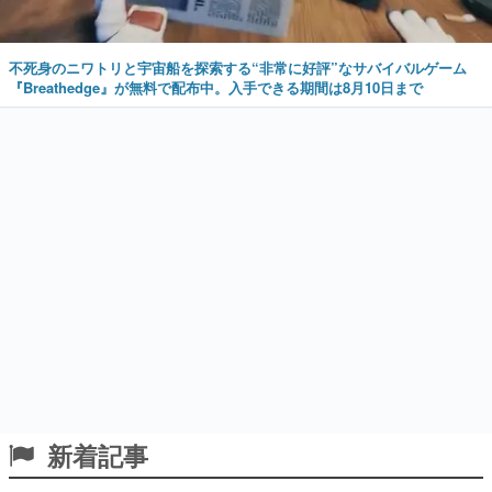
不死身のニワトリと宇宙船を探索する“非常に好評”なサバイバルゲーム
『Breathedge』が無料で配布中。入手できる期間は8月10日まで
新着記事