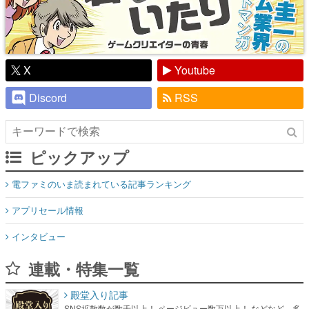
X
Youtube
Discord
RSS
ピックアップ
電ファミのいま読まれている記事ランキング
アプリセール情報
インタビュー
連載・特集一覧
殿堂入り記事
SNS拡散数が数千以上！ ページビュー数万以上！ などなど。多