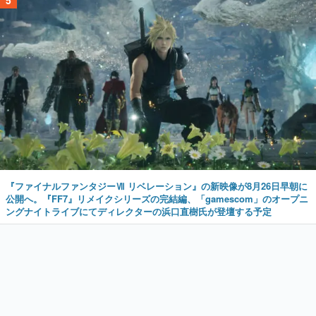
5
『ファイナルファンタジーⅦ リベレーション』の新映像が8月26日早朝に
公開へ。『FF7』リメイクシリーズの完結編、「gamescom」のオープニ
ングナイトライブにてディレクターの浜口直樹氏が登壇する予定