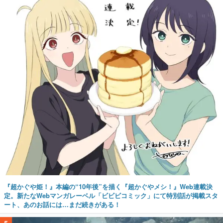
『超かぐや姫！』本編の“10年後”を描く『超かぐやメシ！』Web連載決
定。新たなWebマンガレーベル「ビビビコミック」にて特別話が掲載スタ
ート、あのお話には…まだ続きがある！