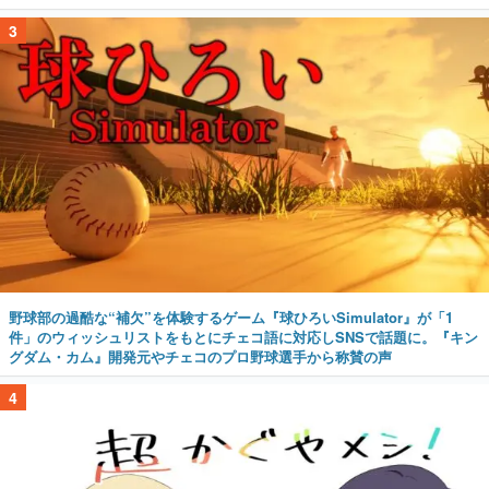
3
野球部の過酷な“補欠”を体験するゲーム『球ひろいSimulator』が「1
件」のウィッシュリストをもとにチェコ語に対応しSNSで話題に。『キン
グダム・カム』開発元やチェコのプロ野球選手から称賛の声
4