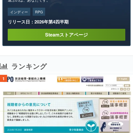
インディー
RPG
リリース日：2026年第4四半期
Steamストアページ
ランキング
1