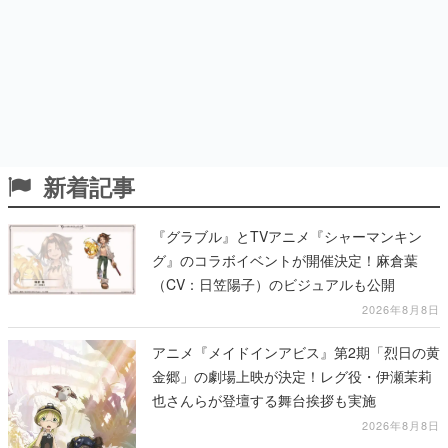
新着記事
『グラブル』とTVアニメ『シャーマンキン
グ』のコラボイベントが開催決定！麻倉葉
（CV：日笠陽子）のビジュアルも公開
2026年8月8日
アニメ『メイドインアビス』第2期「烈日の黄
金郷」の劇場上映が決定！レグ役・伊瀬茉莉
也さんらが登壇する舞台挨拶も実施
2026年8月8日