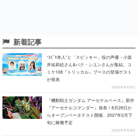
新着記事
“ｽﾋﾟｷ本人”と「スピッキー」役の声優・小坂
井祐莉絵さん&パク・シユンさんが集結。コ
ミケ108『トリッカル』ブースの登場ゲスト
が発表
2026年8月9日
『機動戦士ガンダム アーセナルベース』新作
『アーセナルコマンダー』発表！8月28日か
らオープンベータテスト開催、2027年2月下
旬に稼働予定
2026年8月9日