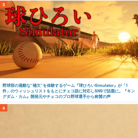
3
野球部の過酷な“補欠”を体験するゲーム『球ひろいSimulator』が「1
件」のウィッシュリストをもとにチェコ語に対応しSNSで話題に。『キン
グダム・カム』開発元やチェコのプロ野球選手から称賛の声
4