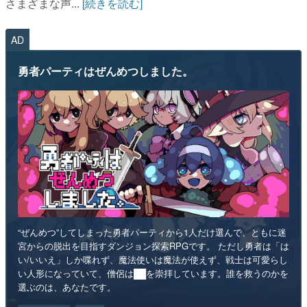
さまざまな声...
[続きを読む]
AD
勇者パーティはぜんめつしました。
“ぜんめつ”してしまった勇者パーティから1人だけ選んで、ともに迷
宮からの脱出を目指すダンジョン探索RPGです。 ただし勇者は「は
い/いいえ」しか喋れず、魔法使いは魔法が使えず、戦士は可愛らし
い人形になっていて、僧侶は██を崇拝しています。誰を救うのかを
選ぶのは、あなたです。