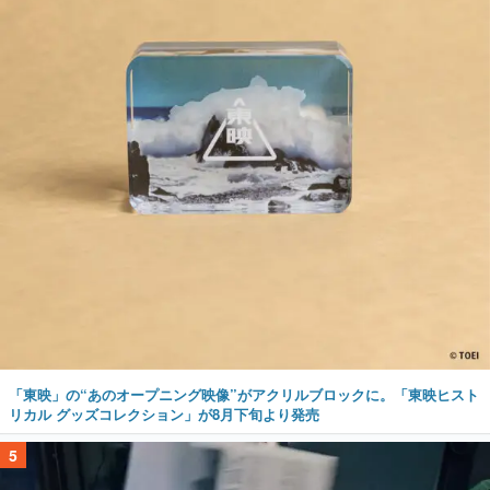
「東映」の“あのオープニング映像”がアクリルブロックに。「東映ヒスト
リカル グッズコレクション」が8月下旬より発売
5