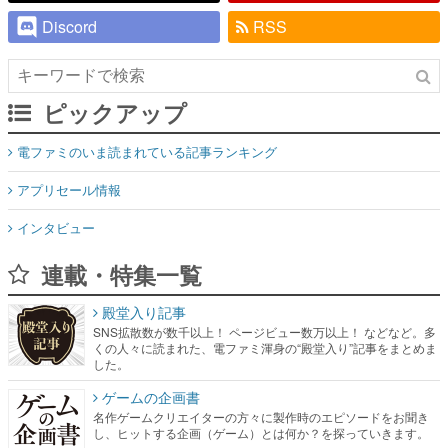
Discord
RSS
ピックアップ
電ファミのいま読まれている記事ランキング
アプリセール情報
インタビュー
連載・特集一覧
殿堂入り記事
SNS拡散数が数千以上！ ページビュー数万以上！ などなど。多
くの人々に読まれた、電ファミ渾身の“殿堂入り”記事をまとめま
した。
ゲームの企画書
名作ゲームクリエイターの方々に製作時のエピソードをお聞き
し、ヒットする企画（ゲーム）とは何か？を探っていきます。