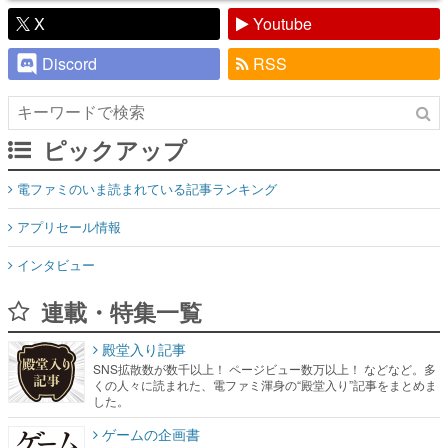
X
Youtube
Discord
RSS
ピックアップ
電ファミのいま読まれている記事ランキング
アプリセール情報
インタビュー
連載・特集一覧
殿堂入り記事
SNS拡散数が数千以上！ ページビュー数万以上！ などなど。多
くの人々に読まれた、電ファミ渾身の“殿堂入り”記事をまとめま
した。
ゲームの企画書