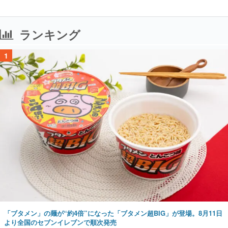
ランキング
1
「ブタメン」の麺が“約4倍”になった「ブタメン超BIG」が登場。8月11日
より全国のセブンイレブンで順次発売