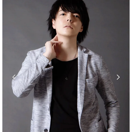
マンガ
女性向け
アプリレビュー
その他
電ファミニコゲーマーとは？
運営：株式会社マレ