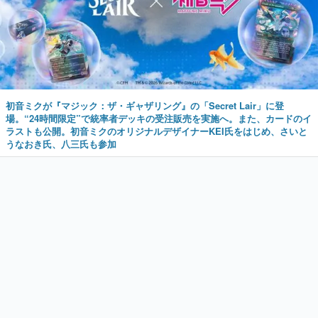
初音ミクが『マジック：ザ・ギャザリング』の「Secret Lair」に登
場。“24時間限定”で統率者デッキの受注販売を実施へ。また、カードのイ
ラストも公開。初音ミクのオリジナルデザイナーKEI氏をはじめ、さいと
うなおき氏、八三氏も参加