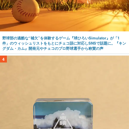
野球部の過酷な“補欠”を体験するゲーム『球ひろいSimulator』が「1
件」のウィッシュリストをもとにチェコ語に対応しSNSで話題に。『キン
グダム・カム』開発元やチェコのプロ野球選手から称賛の声
4