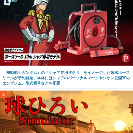
『機動戦士ガンダム』の「シャア専用ザクⅡ」をイメージした散水ホース
リールが予約開始。本体にはシャアのパーソナルマークやジオン公国軍の
エンブレム、型式番号などを配置
3