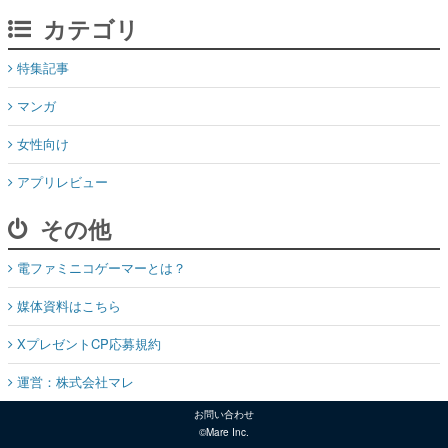
カテゴリ
特集記事
マンガ
女性向け
アプリレビュー
その他
電ファミニコゲーマーとは？
媒体資料はこちら
XプレゼントCP応募規約
運営：株式会社マレ
お問い合わせ
©Mare Inc.