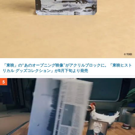
「東映」の“あのオープニング映像”がアクリルブロックに。「東映ヒスト
リカル グッズコレクション」が8月下旬より発売
5