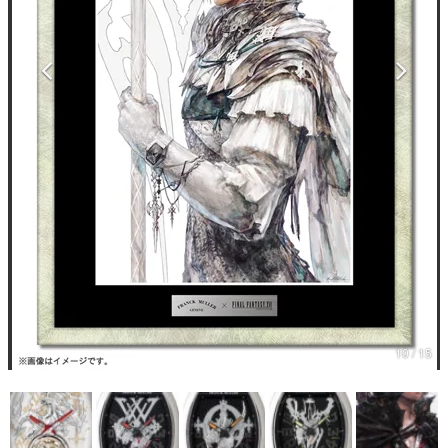
マンガ
女性向け
アプリレビュー
その他
電ファミニコゲーマーとは？
運営：株式会社マレ
10 / 15