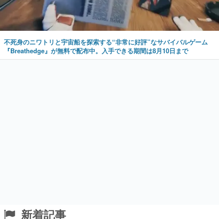
不死身のニワトリと宇宙船を探索する“非常に好評”なサバイバルゲーム
『Breathedge』が無料で配布中。入手できる期間は8月10日まで
新着記事