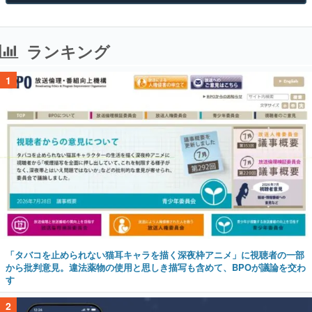
ランキング
1
「タバコを止められない猫耳キャラを描く深夜枠アニメ」に視聴者の一部
から批判意見。違法薬物の使用と思しき描写も含めて、BPOが議論を交わ
す
2