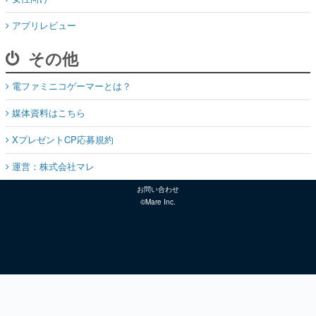
アプリレビュー
その他
電ファミニコゲーマーとは？
媒体資料はこちら
XプレゼントCP応募規約
運営：株式会社マレ
お問い合わせ
©Mare Inc.