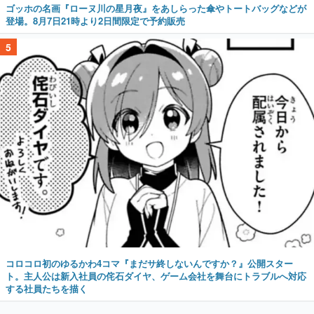
ゴッホの名画『ローヌ川の星月夜』をあしらった傘やトートバッグなどが
登場。8月7日21時より2日間限定で予約販売
5
コロコロ初のゆるかわ4コマ『まだサ終しないんですか？』公開スター
ト。主人公は新入社員の侘石ダイヤ、ゲーム会社を舞台にトラブルへ対応
する社員たちを描く