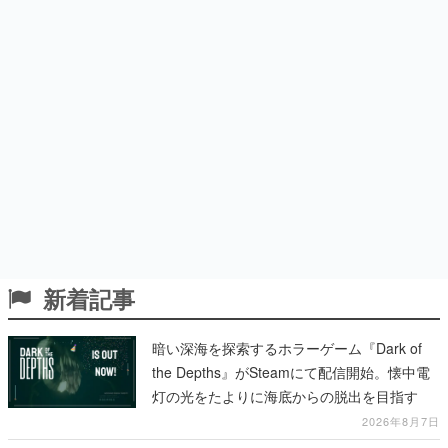
新着記事
暗い深海を探索するホラーゲーム『Dark of
the Depths』がSteamにて配信開始。懐中電
灯の光をたよりに海底からの脱出を目指す
2026年8月7日