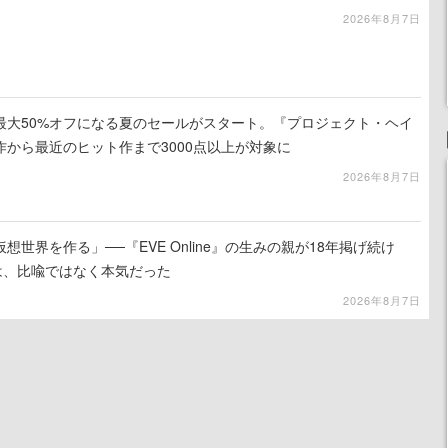
2026年8月7日
最大50%オフになる夏のセールがスタート。『プロジェクト・ヘイ
から最近のヒット作まで3000点以上が対象に
2026年8月7日
世界を作る」──『EVE Online』の生みの親が18年掲げ続け
は、比喩ではなく本気だった
2026年8月7日