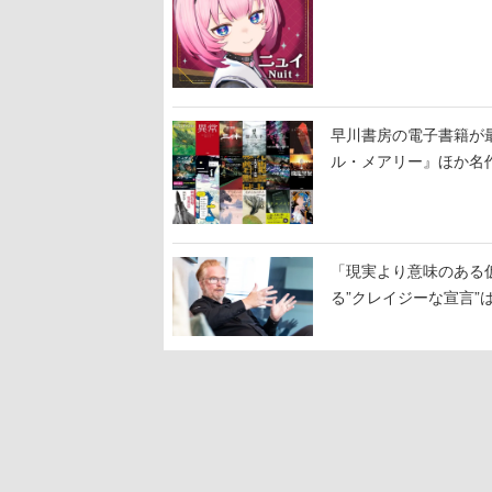
早川書房の電子書籍が
ル・メアリー』ほか名作
「現実より意味のある仮想
る”クレイジーな宣言”