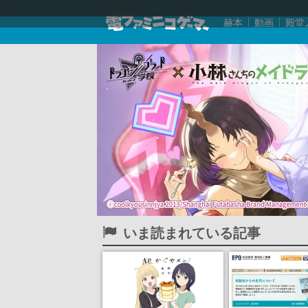
赫本
動画
殿堂
いま読まれている記事