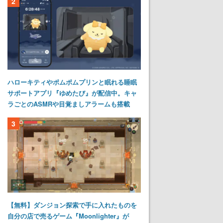
2
ハローキティやポムポムプリンと眠れる睡眠
サポートアプリ『ゆめたび』が配信中。キャ
ラごとのASMRや目覚ましアラームも搭載
3
【無料】ダンジョン探索で手に入れたものを
自分の店で売るゲーム『Moonlighter』が