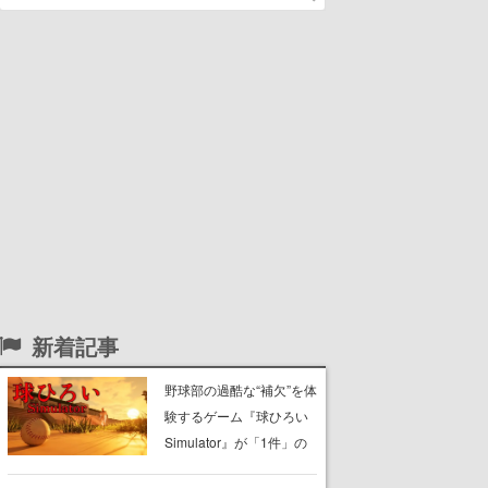
新着記事
野球部の過酷な“補欠”を体
験するゲーム『球ひろい
Simulator』が「1件」の
ウィッシュリストをもと