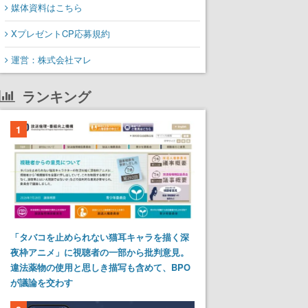
媒体資料はこちら
XプレゼントCP応募規約
運営：株式会社マレ
ランキング
1
「タバコを止められない猫耳キャラを描く深
夜枠アニメ」に視聴者の一部から批判意見。
違法薬物の使用と思しき描写も含めて、BPO
が議論を交わす