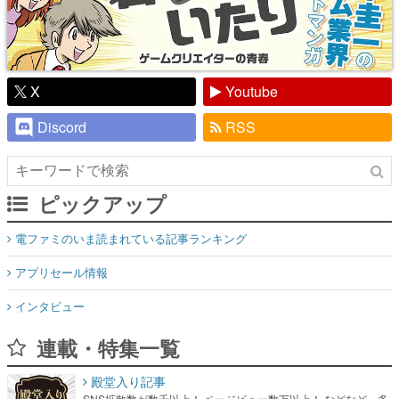
X
Youtube
Discord
RSS
ピックアップ
電ファミのいま読まれている記事ランキング
アプリセール情報
インタビュー
連載・特集一覧
殿堂入り記事
SNS拡散数が数千以上！ ページビュー数万以上！ などなど。多