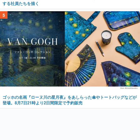
する社員たちを描く
5
ゴッホの名画『ローヌ川の星月夜』をあしらった傘やトートバッグなどが
登場。8月7日21時より2日間限定で予約販売