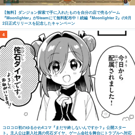
【無料】ダンジョン探索で手に入れたものを自分の店で売るゲーム
『Moonlighter』がSteamにて無料配布中！続編『Moonlighter 2』の9月
2日正式リリースを記念したキャンペーン
4
コロコロ初のゆるかわ4コマ『まだサ終しないんですか？』公開スター
ト。主人公は新入社員の侘石ダイヤ、ゲーム会社を舞台にトラブルへ対応