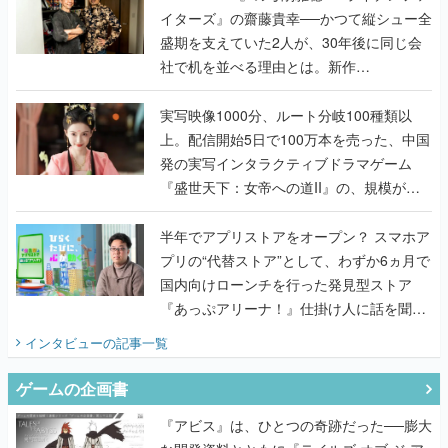
イターズ』の齋藤貴幸──かつて縦シュー全
盛期を支えていた2人が、30年後に同じ会
社で机を並べる理由とは。新作
『TATSUJIN EXTREME』で初タッグを組
んだレジェンド2人に訊く開発秘話
実写映像1000分、ルート分岐100種類以
上。配信開始5日で100万本を売った、中国
発の実写インタラクティブドラマゲーム
『盛世天下：女帝への道II』の、規模が違
うこだわりをプロデューサーに聞いた
半年でアプリストアをオープン？ スマホア
プリの“代替ストア”として、わずか6ヵ月で
国内向けローンチを行った発見型ストア
『あっぷアリーナ！』仕掛け人に話を聞い
てみた
インタビュー
の記事一覧
ゲームの企画書
『アビス』は、ひとつの奇跡だった──膨大