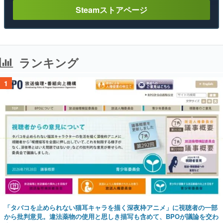
Steamストアページ
ランキング
1
「タバコを止められない猫耳キャラを描く深夜枠アニメ」に視聴者の一部
から批判意見。違法薬物の使用と思しき描写も含めて、BPOが議論を交わ