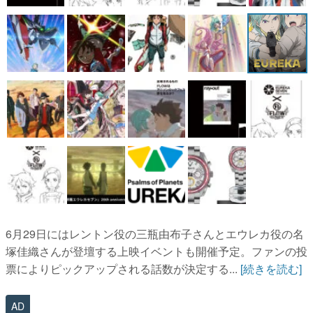
6月29日にはレントン役の三瓶由布子さんとエウレカ役の名
塚佳織さんが登壇する上映イベントも開催予定。ファンの投
票によりピックアップされる話数が決定する...
[続きを読む]
AD