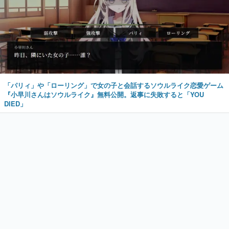
「パリィ」や「ローリング」で女の子と会話するソウルライク恋愛ゲーム
『小早川さんはソウルライク』無料公開。返事に失敗すると「YOU
DIED」