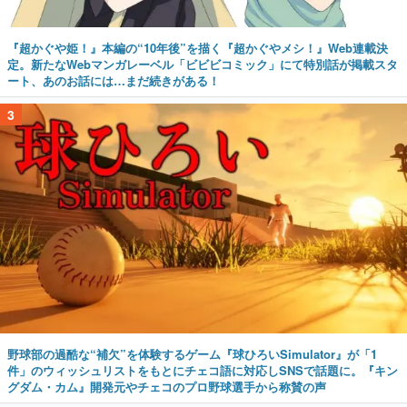
『超かぐや姫！』本編の“10年後”を描く『超かぐやメシ！』Web連載決
定。新たなWebマンガレーベル「ビビビコミック」にて特別話が掲載スタ
ート、あのお話には…まだ続きがある！
3
野球部の過酷な“補欠”を体験するゲーム『球ひろいSimulator』が「1
件」のウィッシュリストをもとにチェコ語に対応しSNSで話題に。『キン
グダム・カム』開発元やチェコのプロ野球選手から称賛の声