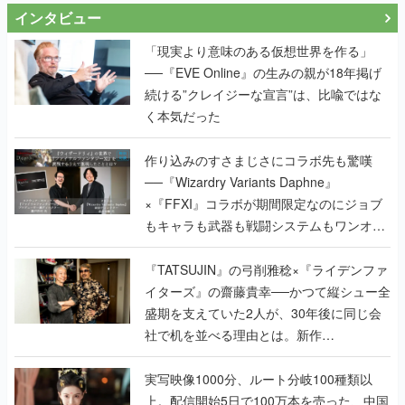
インタビュー
「現実より意味のある仮想世界を作る」
──『EVE Online』の生みの親が18年掲げ
続ける”クレイジーな宣言”は、比喩ではな
く本気だった
作り込みのすさまじさにコラボ先も驚嘆
──『Wizardry Variants Daphne』
×『FFXI』コラボが期間限定なのにジョブ
もキャラも武器も戦闘システムもワンオフ
で作り込まれた理由を両ディレクターに聞
く
『TATSUJIN』の弓削雅稔×『ライデンファ
イターズ』の齋藤貴幸──かつて縦シュー全
盛期を支えていた2人が、30年後に同じ会
社で机を並べる理由とは。新作
『TATSUJIN EXTREME』で初タッグを組
んだレジェンド2人に訊く開発秘話
実写映像1000分、ルート分岐100種類以
上。配信開始5日で100万本を売った、中国