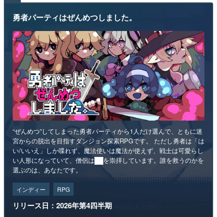
勇者パーティはぜんめつしました。
“ぜんめつ”してしまった勇者パーティから1人だけ選んで、ともに迷
宮からの脱出を目指すダンジョン探索RPGです。 ただし勇者は「は
い/いいえ」しか喋れず、魔法使いは魔法が使えず、戦士は可愛らし
い人形になっていて、僧侶は██を崇拝しています。誰を救うのかを
選ぶのは、あなたです。
インディー
RPG
リリース日：2026年第4四半期