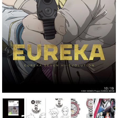
マンガ
女性向け
アプリレビュー
その他
電ファミニコゲーマーとは？
運営：株式会社マレ
10 / 19