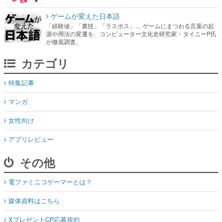
ゲームが変えた日本語
「経験値」「裏技」「ラスボス」… ゲームにまつわる言葉の起
源や用法の変遷を、コンピューター文化史研究家・タイニーP氏
が徹底調査。
カテゴリ
特集記事
マンガ
女性向け
アプリレビュー
その他
電ファミニコゲーマーとは？
媒体資料はこちら
XプレゼントCP応募規約