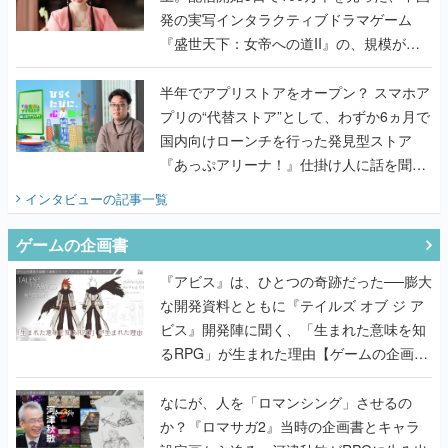
発の実写インタラクティブドラマゲーム
『盛世天下：女帝への道II』の、規模が違
うこだわりをプロデューサーに聞いた
半年でアプリストアをオープン？ スマホア
プリの“代替ストア”として、わずか6ヵ月で
国内向けローンチを行った発見型ストア
『あっぷアリーナ！』仕掛け人に話を聞い
てみた
インタビュー
の記事一覧
ゲームの企画書
『アビス』は、ひとつの奇跡だった──膨大
な開発資料とともに『テイルズ オブ ジ ア
ビス』開発陣に聞く、「生まれた意味を知
るRPG」が生まれた理由【ゲームの企画
書】
なにが、人を「ロマンシング」させるの
か？『ロマサガ2』当時の企画書とキャラ