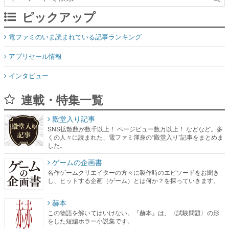
ピックアップ
電ファミのいま読まれている記事ランキング
アプリセール情報
インタビュー
連載・特集一覧
殿堂入り記事
SNS拡散数が数千以上！ ページビュー数万以上！ などなど。多
くの人々に読まれた、電ファミ渾身の“殿堂入り”記事をまとめま
した。
ゲームの企画書
名作ゲームクリエイターの方々に製作時のエピソードをお聞き
し、ヒットする企画（ゲーム）とは何か？を探っていきます。
赫本
この物語を解いてはいけない。『赫本』は、〈試験問題〉の形
をした短編ホラー小説集です。