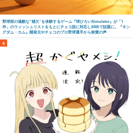
野球部の過酷な“補欠”を体験するゲーム『球ひろいSimulator』が「1
件」のウィッシュリストをもとにチェコ語に対応しSNSで話題に。『キン
グダム・カム』開発元やチェコのプロ野球選手から称賛の声
4