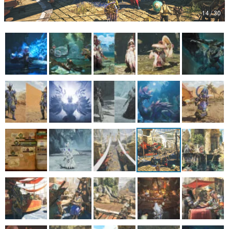
14 / 30
マンガ
女性向け
アプリレビュー
その他
電ファミニコゲーマーとは？
運営：株式会社マレ