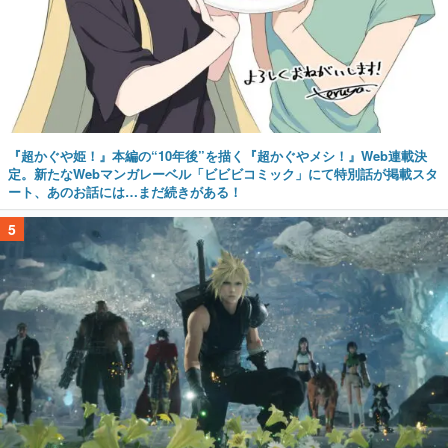
『超かぐや姫！』本編の“10年後”を描く『超かぐやメシ！』Web連載決
定。新たなWebマンガレーベル「ビビビコミック」にて特別話が掲載スタ
ート、あのお話には…まだ続きがある！
5