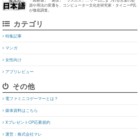
源や用法の変遷を、コンピューター文化史研究家・タイニーP氏
が徹底調査。
カテゴリ
特集記事
マンガ
女性向け
アプリレビュー
その他
電ファミニコゲーマーとは？
媒体資料はこちら
XプレゼントCP応募規約
運営：株式会社マレ