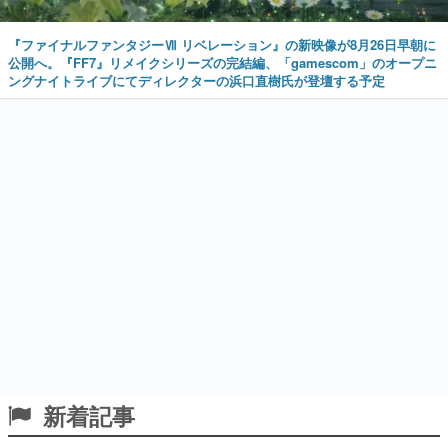
『ファイナルファンタジーⅦ リベレーション』の新映像が8月26日早朝に
公開へ。『FF7』リメイクシリーズの完結編、「gamescom」のオープニ
ングナイトライブにてディレクターの浜口直樹氏が登壇する予定
新着記事