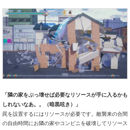
「隣の家をぶっ壊せば必要なリソースが手に入るかも
しれないなあ。。（暗黒呟き）」
罠を設置するにはリソースが必要です。敵襲来の合間
の自由時間にお隣の家やコンビニを破壊してリソース