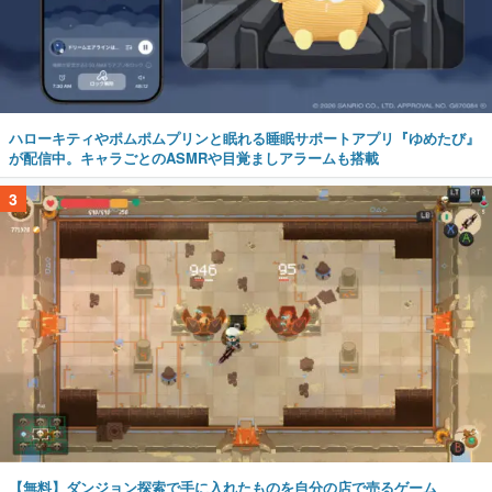
ハローキティやポムポムプリンと眠れる睡眠サポートアプリ『ゆめたび』
が配信中。キャラごとのASMRや目覚ましアラームも搭載
3
【無料】ダンジョン探索で手に入れたものを自分の店で売るゲーム