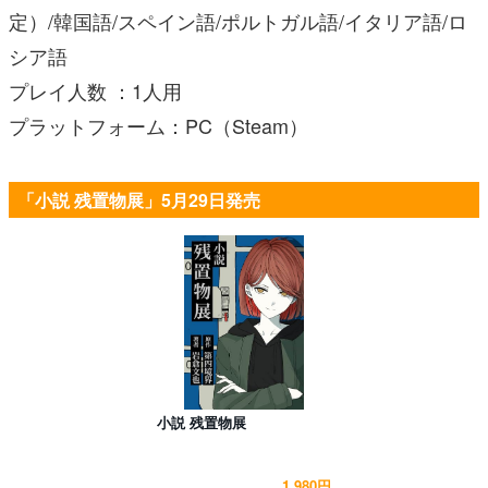
定）/韓国語/スペイン語/ポルトガル語/イタリア語/ロ
シア語
プレイ人数 ：1人用
プラットフォーム：PC（Steam）
「小説 残置物展」5月29日発売
小説 残置物展
1,980円