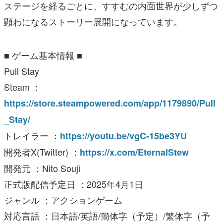
ステージを経るごとに、すすむの内面世界が少しずつ
顕わになるストーリー展開になっています。
■ ゲーム基本情報 ■
Pull Stay
Steam ：
https://store.steampowered.com/app/1179890/Pull
_Stay/
トレイラー ：
https://youtu.be/vgC-15be3YU
開発者X(Twitter) ：
https://x.com/EternalStew
開発元 ：Nito Souji
正式版配信予定日 ：2025年4月1日
ジャンル ：アクションゲーム
対応言語 ：日本語/英語/簡体字（予定）/繁体字（予