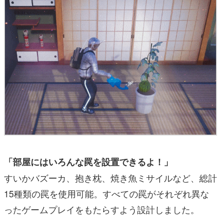
「部屋にはいろんな罠を設置できるよ！」
すいかバズーカ、抱き枕、焼き魚ミサイルなど、総計
15種類の罠を使用可能。すべての罠がそれぞれ異な
ったゲームプレイをもたらすよう設計しました。