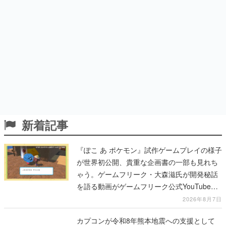
新着記事
『ぽこ あ ポケモン』試作ゲームプレイの様子
が世界初公開、貴重な企画書の一部も見れち
ゃう。ゲームフリーク・大森滋氏が開発秘話
を語る動画がゲームフリーク公式YouTubeで
公開中
2026年8月7日
カプコンが令和8年熊本地震への支援として