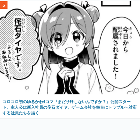
5
コロコロ初のゆるかわ4コマ『まだサ終しないんですか？』公開スター
ト。主人公は新入社員の侘石ダイヤ、ゲーム会社を舞台にトラブルへ対応
する社員たちを描く