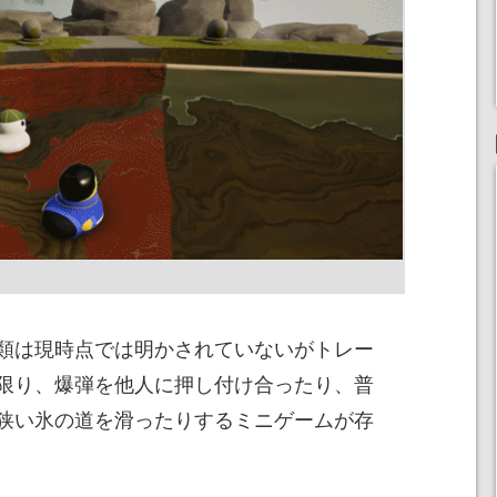
類は現時点では明かされていないがトレー
限り、爆弾を他人に押し付け合ったり、普
狭い氷の道を滑ったりするミニゲームが存