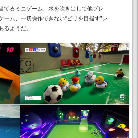
当てるミニゲーム、水を吹き出して他プレ
ゲーム、一切操作できない“ビリを目指す”レ
あるようだ。