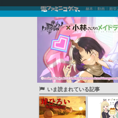
赫本
動画
殿堂
いま読まれている記事