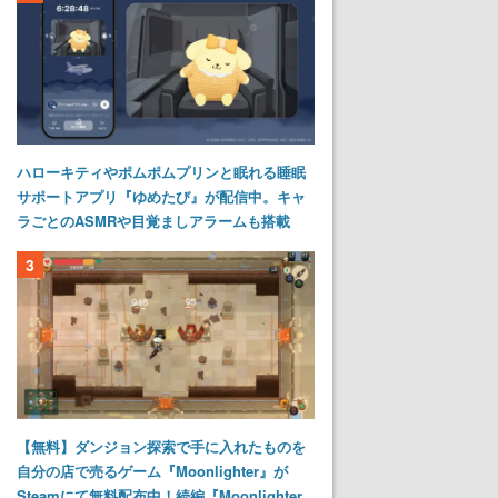
ハローキティやポムポムプリンと眠れる睡眠
サポートアプリ『ゆめたび』が配信中。キャ
ラごとのASMRや目覚ましアラームも搭載
3
【無料】ダンジョン探索で手に入れたものを
自分の店で売るゲーム『Moonlighter』が
Steamにて無料配布中！続編『Moonlighter