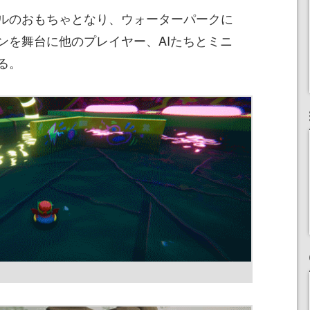
ルのおもちゃとなり、ウォーターパークに
ンを舞台に他のプレイヤー、AIたちとミニ
る。