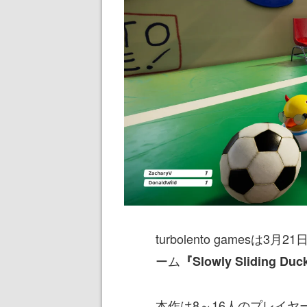
turbolento games
ーム
『Slowly Sliding Du
本作は8～16人のプレイヤ