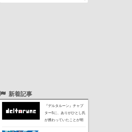
新着記事
『デルタルーン』チャプ
ター5に、ありがひとし氏
が携わっていたことが明
らかに。『ポケットモン