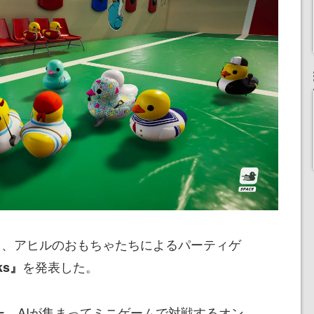
は3月21日、アヒルのおもちゃたちによるパーティゲ
を発表した。
cks』
ー、AIが集まってミニゲームで対戦するオン