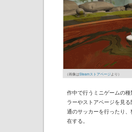
（画像は
Steamストアページ
より）
作中で行うミニゲームの種
ラーやストアページを見る
通のサッカーを行ったり、
在する。