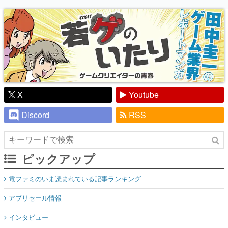
り】
X
Youtube
Discord
RSS
ピックアップ
電ファミのいま読まれている記事ランキング
アプリセール情報
インタビュー