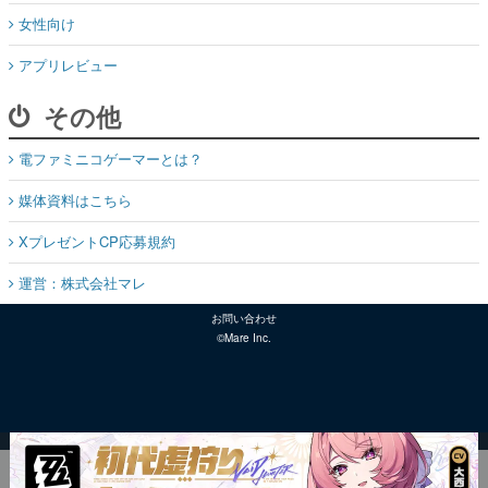
女性向け
アプリレビュー
その他
電ファミニコゲーマーとは？
媒体資料はこちら
XプレゼントCP応募規約
運営：株式会社マレ
お問い合わせ
©Mare Inc.