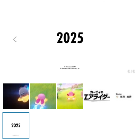
マンガ
女性向け
アプリレビュー
その他
電ファミニコゲーマーとは？
6 / 6
運営：株式会社マレ