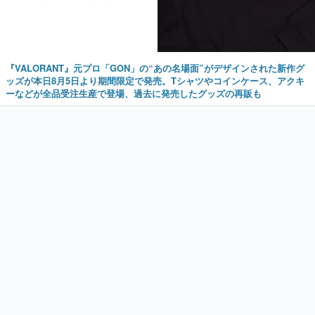
『VALORANT』元プロ「GON」の“あの名場面”がデザインされた新作グ
ッズが本日8月5日より期間限定で発売。Tシャツやコインケース、アクキ
ーなどが全品受注生産で登場、過去に発売したグッズの再販も