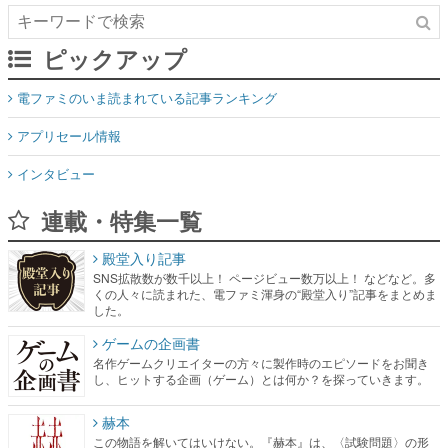
ピックアップ
電ファミのいま読まれている記事ランキング
アプリセール情報
インタビュー
連載・特集一覧
殿堂入り記事
SNS拡散数が数千以上！ ページビュー数万以上！ などなど。多
くの人々に読まれた、電ファミ渾身の“殿堂入り”記事をまとめま
した。
ゲームの企画書
名作ゲームクリエイターの方々に製作時のエピソードをお聞き
し、ヒットする企画（ゲーム）とは何か？を探っていきます。
赫本
この物語を解いてはいけない。『赫本』は、〈試験問題〉の形