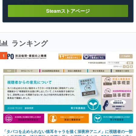
Steamストアページ
ランキング
1
「タバコを止められない猫耳キャラを描く深夜枠アニメ」に視聴者の一部