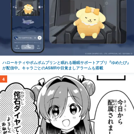
ハローキティやポムポムプリンと眠れる睡眠サポートアプリ『ゆめたび』
が配信中。キャラごとのASMRや目覚ましアラームも搭載
4