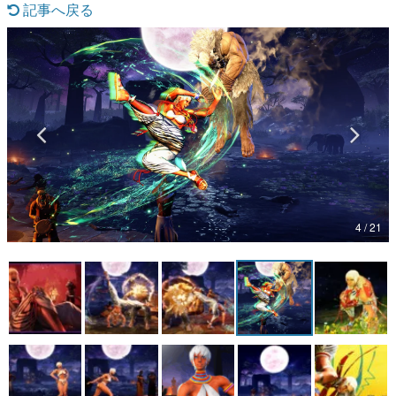
記事へ戻る
マンガ
女性向け
アプリレビュー
その他
電ファミニコゲーマーとは？
運営：株式会社マレ
4 / 21