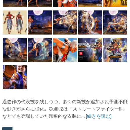
過去作の代表技を残しつつ、多くの新技が追加され予測不能
な動きがさらに強化。Outfit 2は『ストリートファイターIII』
などでも登場していた印象的な衣装に...
[続きを読む]