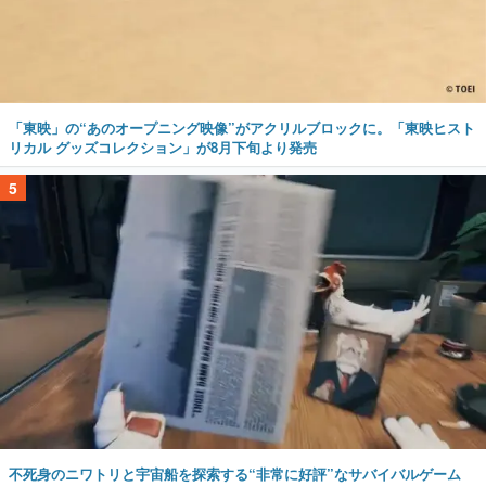
「東映」の“あのオープニング映像”がアクリルブロックに。「東映ヒスト
リカル グッズコレクション」が8月下旬より発売
5
不死身のニワトリと宇宙船を探索する“非常に好評”なサバイバルゲーム