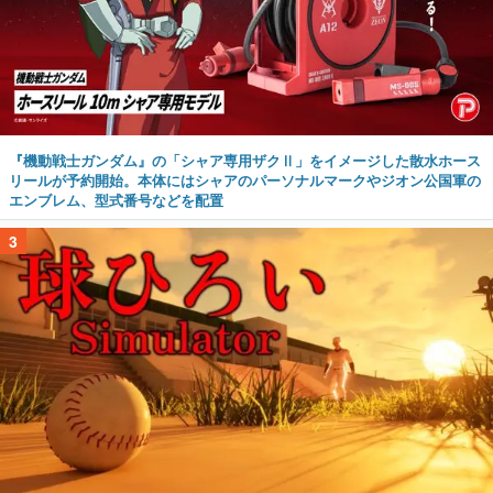
『機動戦士ガンダム』の「シャア専用ザクⅡ」をイメージした散水ホース
リールが予約開始。本体にはシャアのパーソナルマークやジオン公国軍の
エンブレム、型式番号などを配置
3