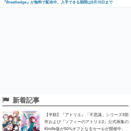
『Breathedge』が無料で配布中。入手できる期間は8月10日まで
新着記事
【半額】『アトリエ』「不思議」シリーズ3部
作および『ソフィーのアトリエ2』公式画集の
Kindle版が50%オフとなるセールが開催中。