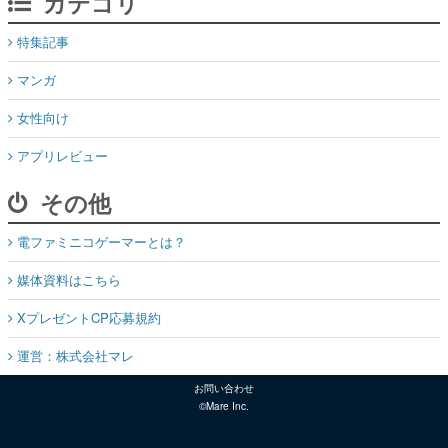
カテゴリ
特集記事
マンガ
女性向け
アプリレビュー
その他
電ファミニコゲーマーとは？
媒体資料はこちら
XプレゼントCP応募規約
運営：株式会社マレ
お問い合わせ
©Mare Inc.