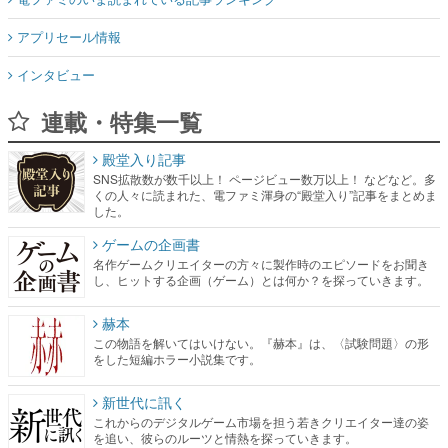
アプリセール情報
インタビュー
連載・特集一覧
殿堂入り記事
SNS拡散数が数千以上！ ページビュー数万以上！ などなど。多
くの人々に読まれた、電ファミ渾身の“殿堂入り”記事をまとめま
した。
ゲームの企画書
名作ゲームクリエイターの方々に製作時のエピソードをお聞き
し、ヒットする企画（ゲーム）とは何か？を探っていきます。
赫本
この物語を解いてはいけない。『赫本』は、〈試験問題〉の形
をした短編ホラー小説集です。
新世代に訊く
これからのデジタルゲーム市場を担う若きクリエイター達の姿
を追い、彼らのルーツと情熱を探っていきます。