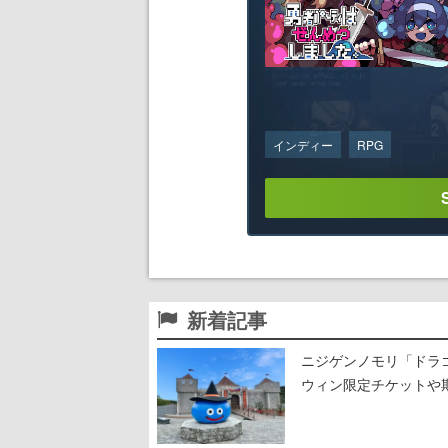
インディー
RPG
新着記事
ニジゲンノモリ「ドラゴ
ウィン限定チケットや
ロウィン風に