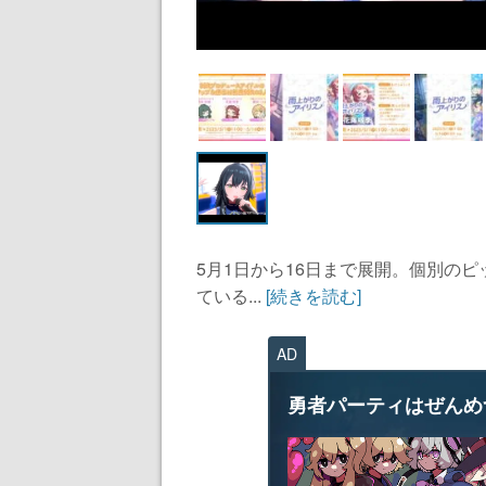
5月1日から16日まで展開。個別のピッ
ている...
[続きを読む]
AD
勇者パーティはぜんめ