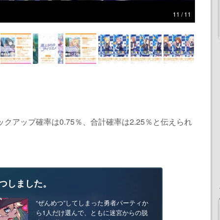
11 / 11
クアップ確率は0.75％、合計確率は2.25％と伝えられ
つしました。
“ぜんめつ”してしまった勇者パーティか
ら1人だけ選んで、ともに迷宮からの脱