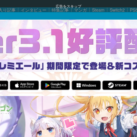
広告をスキップ
入り記事
インタビュー
特集記事
マンガ
Steam
Switch2
PS