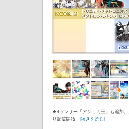
★4ランサー「アショカ王」も追加。
り配信開始...
[続きを読む]