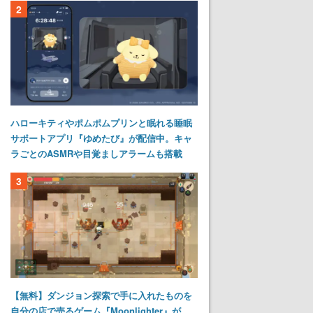
2
ハローキティやポムポムプリンと眠れる睡眠
サポートアプリ『ゆめたび』が配信中。キャ
ラごとのASMRや目覚ましアラームも搭載
3
【無料】ダンジョン探索で手に入れたものを
自分の店で売るゲーム『Moonlighter』が