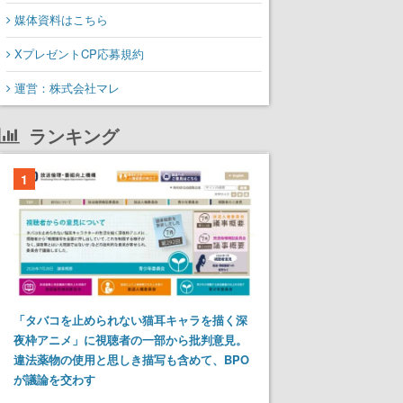
媒体資料はこちら
XプレゼントCP応募規約
運営：株式会社マレ
ランキング
1
「タバコを止められない猫耳キャラを描く深
夜枠アニメ」に視聴者の一部から批判意見。
違法薬物の使用と思しき描写も含めて、BPO
が議論を交わす