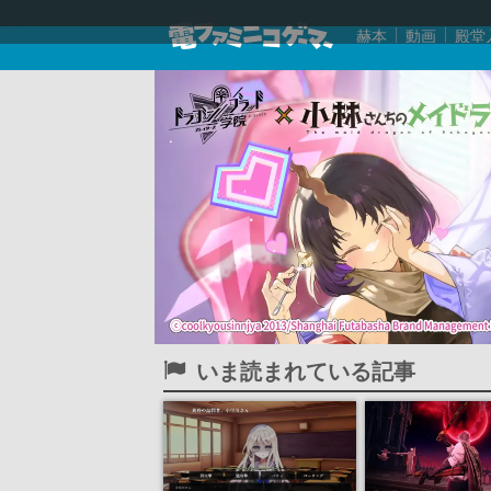
赫本
動画
殿堂
いま読まれている記事