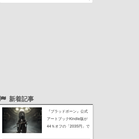
新着記事
『ブラッドボーン』公式
アートブックKindle版が
44％オフの「2035円」で
購入できる“マジェスティ