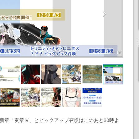
10 / 19
新章「奏章Ⅳ」とピックアップ召喚はこのあと20時よ