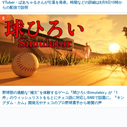
VTuber・ばあちゃるさんが引退を発表。時期などの詳細は8月9日15時か
らの配信で説明
5
野球部の過酷な“補欠”を体験するゲーム『球ひろいSimulator』が「1
件」のウィッシュリストをもとにチェコ語に対応しSNSで話題に。『キン
グダム・カム』開発元やチェコのプロ野球選手から称賛の声