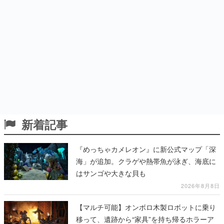
新着記事
『めっちゃカメレオン』に新公式マップ「深
海」が追加。クラゲや熱帯魚が泳ぎ、海底に
はサンゴや大きな貝も
2026年8月8日
【マルチ可能】オンボロ木製ロボットに乗り
移って、遺跡から“家具”を持ち帰るホラーア