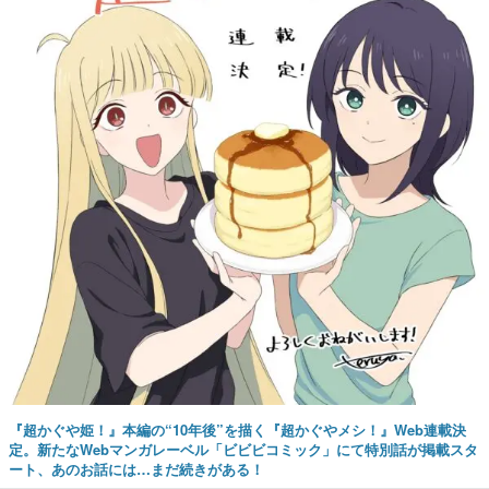
『超かぐや姫！』本編の“10年後”を描く『超かぐやメシ！』Web連載決
定。新たなWebマンガレーベル「ビビビコミック」にて特別話が掲載スタ
ート、あのお話には…まだ続きがある！