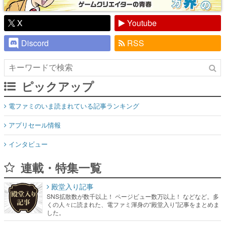
X
Youtube
Discord
RSS
ピックアップ
電ファミのいま読まれている記事ランキング
アプリセール情報
インタビュー
連載・特集一覧
殿堂入り記事
SNS拡散数が数千以上！ ページビュー数万以上！ などなど。多
くの人々に読まれた、電ファミ渾身の“殿堂入り”記事をまとめま
した。