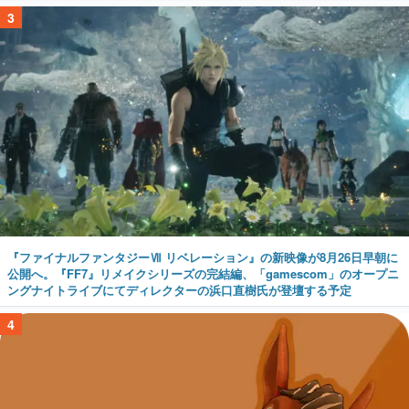
3
『ファイナルファンタジーⅦ リベレーション』の新映像が8月26日早朝に
公開へ。『FF7』リメイクシリーズの完結編、「gamescom」のオープニ
ングナイトライブにてディレクターの浜口直樹氏が登壇する予定
4