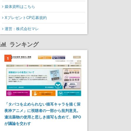
媒体資料はこちら
XプレゼントCP応募規約
運営：株式会社マレ
ランキング
1
「タバコを止められない猫耳キャラを描く深
夜枠アニメ」に視聴者の一部から批判意見。
違法薬物の使用と思しき描写も含めて、BPO
が議論を交わす