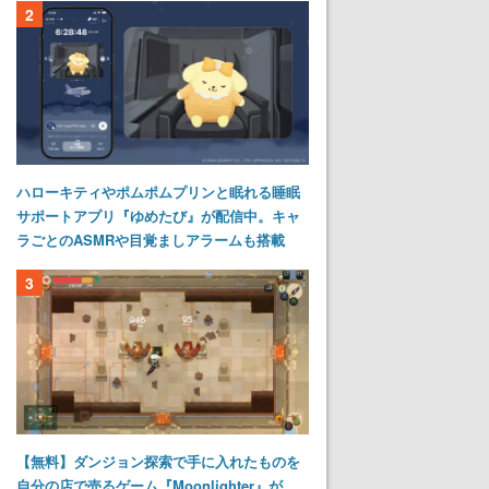
2
ハローキティやポムポムプリンと眠れる睡眠
サポートアプリ『ゆめたび』が配信中。キャ
ラごとのASMRや目覚ましアラームも搭載
3
【無料】ダンジョン探索で手に入れたものを
自分の店で売るゲーム『Moonlighter』が