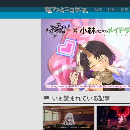
赫本
動画
殿堂
いま読まれている記事