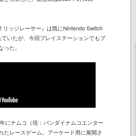
ッジレーサー』は既にNintendo Switch
れていたが、今回プレイステーションでもプ
なった。
93年にナムコ（現：バンダイナムコエンター
れたレースゲーム。アーケード用に展開さ