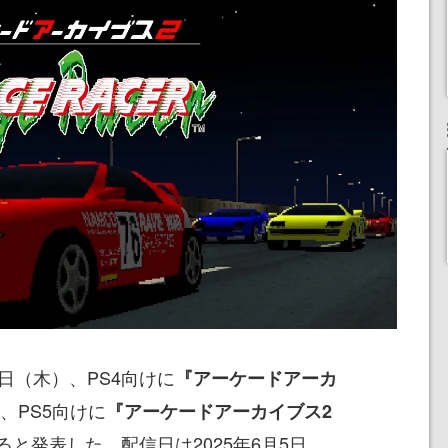
日（木）、PS4向けに
『アーケードアーカ
、PS5向けに
『アーケードアーカイブス2
ると発表した。配信日は2025年6月5日