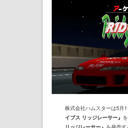
株式会社ハムスターは5月1
を
イブス リッジレーサー』
を発売す
リッジレーサー』