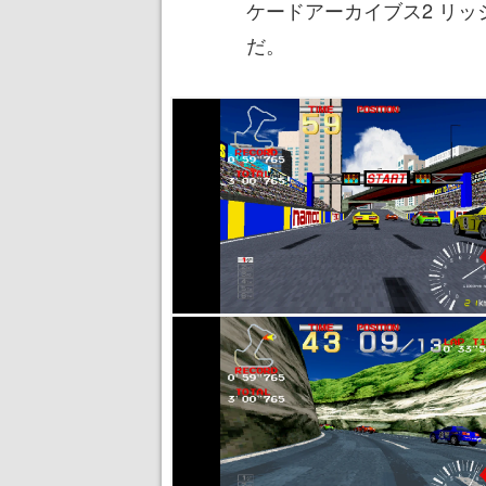
ケードアーカイブス2 リッ
だ。