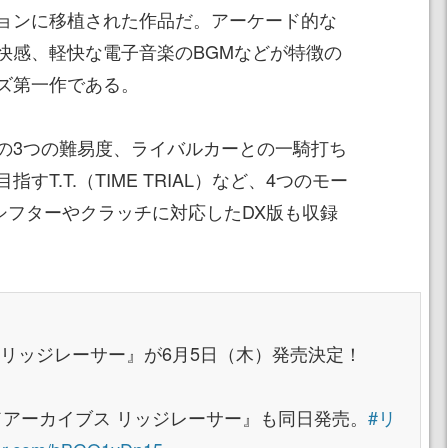
ョンに移植された作品だ。アーケード的な
快感、軽快な電子音楽のBGMなどが特徴の
ズ第一作である。
の3つの難易度、ライバルカーとの一騎打ち
T.T.（TIME TRIAL）など、4つのモー
シフターやクラッチに対応したDX版も収録
2 リッジレーサー』が6月5日（木）発売決定！
ドアーカイブス リッジレーサー』も同日発売。
#リ