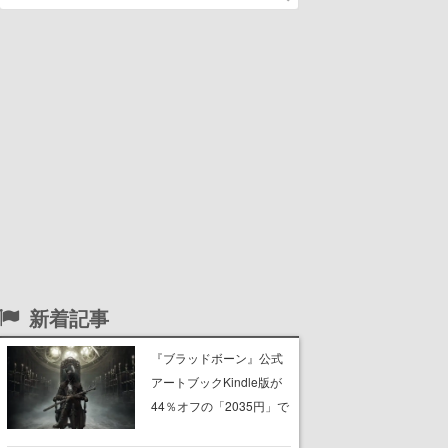
新着記事
『ブラッドボーン』公式
アートブックKindle版が
44％オフの「2035円」で
購入できる“マジェスティ