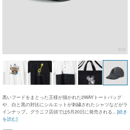
5 / 5
黒いフードをまとった王様が描かれた2WAYトートバッグ
や、白と黒の対比にシルエットが刺繍されたシャツなどがラ
インナップ。グラニフ店頭では5月20日に発売される...
[続き
を読む]