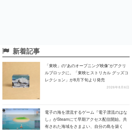
新着記事
「東映」の“あのオープニング映像”がアクリ
ルブロックに。「東映ヒストリカル グッズコ
レクション」が8月下旬より発売
2026年8月6日
電子の海を漂流するゲーム『電子漂流のはな
し』がSteamにて早期アクセス配信開始。共
有された海域をさまよい、自分の島を築く