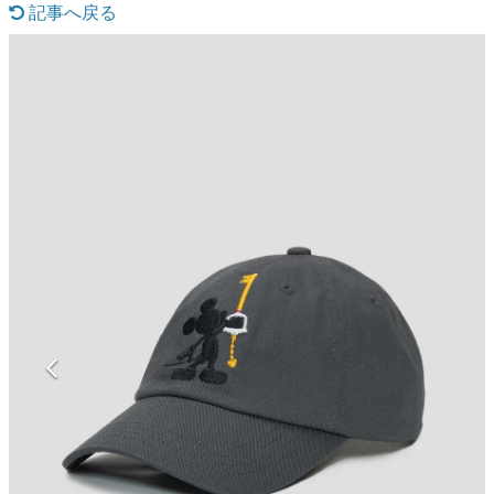
記事へ戻る
マンガ
女性向け
アプリレビュー
その他
電ファミニコゲーマーとは？
運営：株式会社マレ