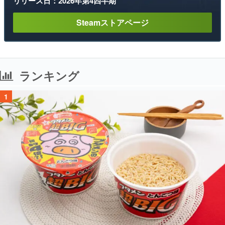
リリース日：2026年第4四半期
Steamストアページ
ランキング
1