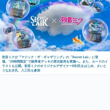
初音ミクが『マジック：ザ・ギャザリング』の「Secret Lair」に登
場。“24時間限定”で統率者デッキの受注販売を実施へ。また、カードのイ
ラストも公開。初音ミクのオリジナルデザイナーKEI氏をはじめ、さいと
うなおき氏、八三氏も参加