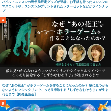
パペットスンスンの郵便局限定グッズが登場。お手紙を持ったスンスンの
マスコットや、スンスンがプリントされたレターセットなどがラインナッ
プ
4
なぜ “あの花王” がホラーゲームを作ることになったのか？ 敵に見つから
ないようにマジックリンでこっそり掃除する『しずかなおそうじ』が生ま
れるまで【開発座談会】
5