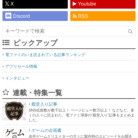
X
Youtube
Discord
RSS
ピックアップ
電ファミのいま読まれている記事ランキング
アプリセール情報
インタビュー
連載・特集一覧
殿堂入り記事
SNS拡散数が数千以上！ ページビュー数万以上！ などなど。多
くの人々に読まれた、電ファミ渾身の“殿堂入り”記事をまとめま
した。
ゲームの企画書
名作ゲームクリエイターの方々に製作時のエピソードをお聞き