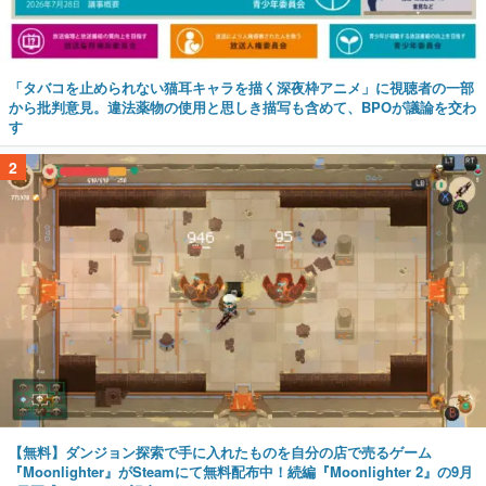
「タバコを止められない猫耳キャラを描く深夜枠アニメ」に視聴者の一部
から批判意見。違法薬物の使用と思しき描写も含めて、BPOが議論を交わ
す
2
【無料】ダンジョン探索で手に入れたものを自分の店で売るゲーム
『Moonlighter』がSteamにて無料配布中！続編『Moonlighter 2』の9月