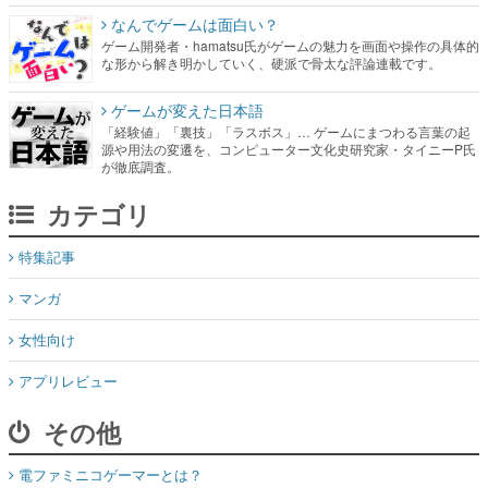
なんでゲームは面白い？
ゲーム開発者・hamatsu氏がゲームの魅力を画面や操作の具体的
な形から解き明かしていく、硬派で骨太な評論連載です。
ゲームが変えた日本語
「経験値」「裏技」「ラスボス」… ゲームにまつわる言葉の起
源や用法の変遷を、コンピューター文化史研究家・タイニーP氏
が徹底調査。
カテゴリ
特集記事
マンガ
女性向け
アプリレビュー
その他
電ファミニコゲーマーとは？