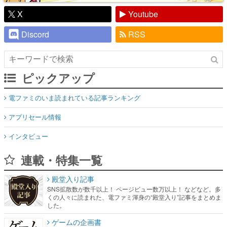
X
Youtube
Discord
RSS
ピックアップ
電ファミのいま読まれている記事ランキング
アプリセール情報
インタビュー
連載・特集一覧
殿堂入り記事
SNS拡散数が数千以上！ ページビュー数万以上！ などなど。多
くの人々に読まれた、電ファミ渾身の“殿堂入り”記事をまとめま
した。
ゲームの企画書