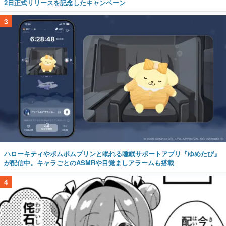
2日正式リリースを記念したキャンペーン
3
ハローキティやポムポムプリンと眠れる睡眠サポートアプリ『ゆめたび』
が配信中。キャラごとのASMRや目覚ましアラームも搭載
4